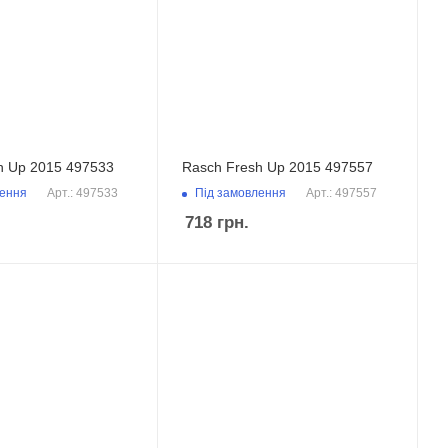
h Up 2015 497533
Rasch Fresh Up 2015 497557
лення
Під замовлення
Арт.: 497533
Арт.: 497557
718
грн.