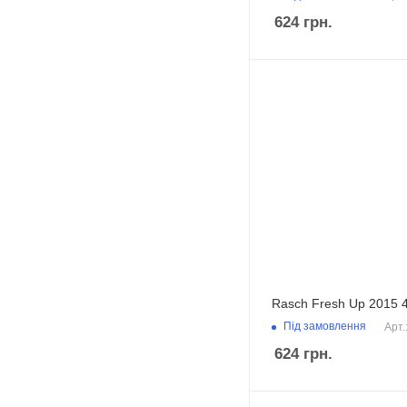
624
грн.
Rasch Fresh Up 2015 
Під замовлення
Арт.
624
грн.