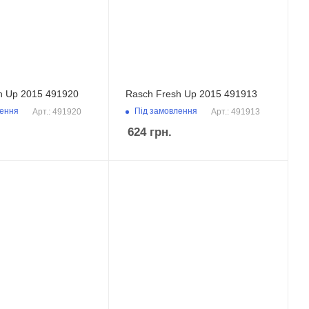
h Up 2015 491920
Rasch Fresh Up 2015 491913
лення
Під замовлення
Арт.: 491920
Арт.: 491913
624
грн.