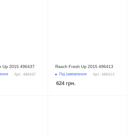
h Up 2015 496437
Rasch Fresh Up 2015 496413
лення
Під замовлення
Арт.: 496437
Арт.: 496413
624
грн.