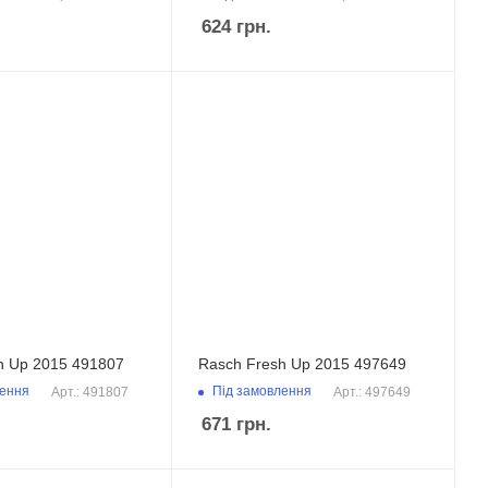
624
грн.
h Up 2015 491807
Rasch Fresh Up 2015 497649
лення
Під замовлення
Арт.: 491807
Арт.: 497649
671
грн.