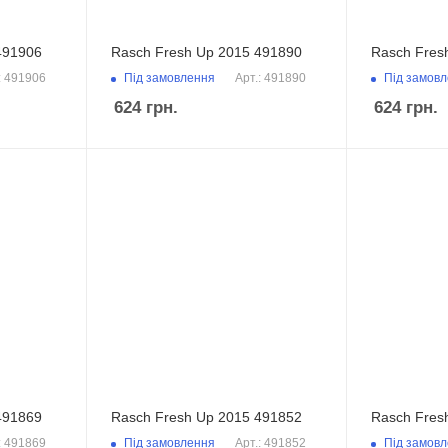
491906
Rasch Fresh Up 2015 491890
Rasch Fres
Під замовлення
Під замов
: 491906
Арт.: 491890
624
грн.
624
грн.
491869
Rasch Fresh Up 2015 491852
Rasch Fres
Під замовлення
Під замов
: 491869
Арт.: 491852