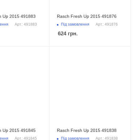
h Up 2015 491883
Rasch Fresh Up 2015 491876
лення
Під замовлення
Арт.: 491883
Арт.: 491876
624
грн.
h Up 2015 491845
Rasch Fresh Up 2015 491838
лення
Під замовлення
Арт.: 491845
Арт.: 491838