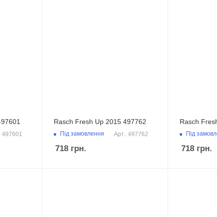
497601
Rasch Fresh Up 2015 497762
Rasch Fres
Під замовлення
Під замов
: 497601
Арт.: 497762
718
грн.
718
грн.