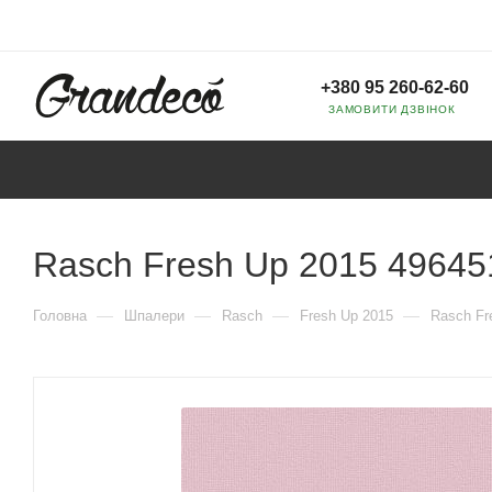
+380 95 260-62-60
ЗАМОВИТИ ДЗВІНОК
Rasch Fresh Up 2015 49645
—
—
—
—
Головна
Шпалери
Rasch
Fresh Up 2015
Rasch Fr