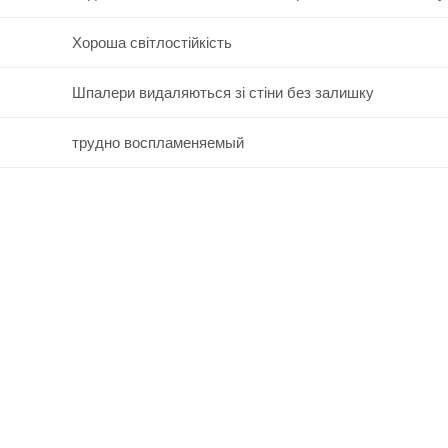
Хороша світлостійкість
Шпалери видаляються зі стіни без залишку
трудно воспламеняемый