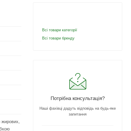
Всі товари категорії
Всі товари бренду
Потрібна консультація?
Наші фахівці дадуть відповідь на будь-яке
запитання
м жирових,
убкою