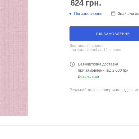
624
грн.
Під замовлення
Знайшли д
ПІД ЗАМОВЛЕННЯ
Доставка 24 серпня,
при замовленні до 12 серпня
Безкоштовна доставка
при замовленні від 2 000 грн
Детальніше
Реальний колір шпалер може відрізняти