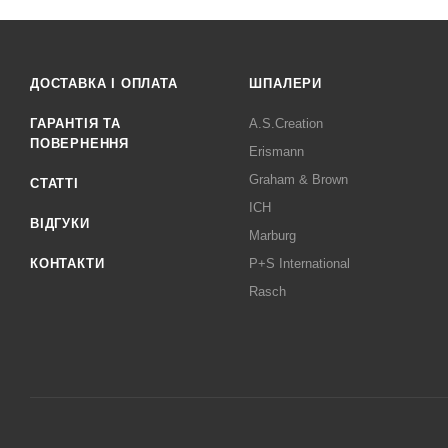
ДОСТАВКА І ОПЛАТА
ШПАЛЕРИ
ГАРАНТІЯ ТА
A.S.Creation
ПОВЕРНЕННЯ
Erismann
Graham & Brown
СТАТТІ
ICH
ВІДГУКИ
Marburg
КОНТАКТИ
P+S International
Rasch