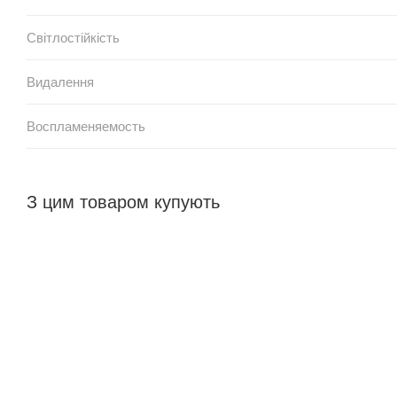
Світлостійкість
Видалення
Воспламеняемость
З цим товаром купують