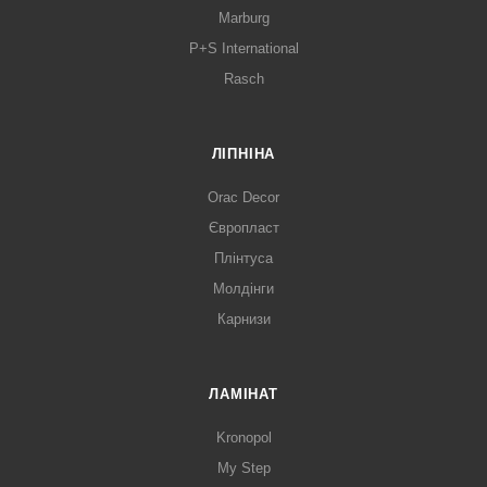
Marburg
P+S International
Rasch
ЛІПНІНА
Orac Decor
Європласт
Плінтуса
Молдінги
Карнизи
ЛАМІНАТ
Kronopol
My Step