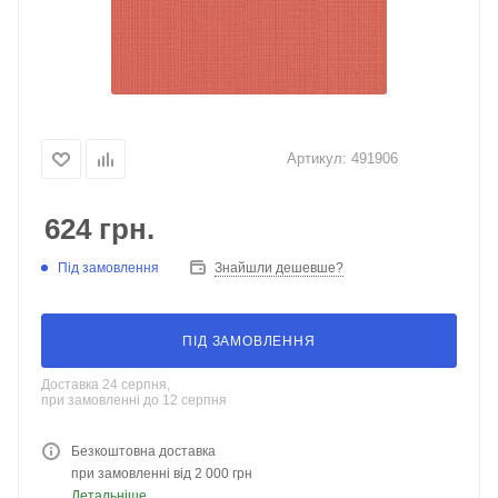
Артикул:
491906
624
грн.
Під замовлення
Знайшли дешевше?
ПІД ЗАМОВЛЕННЯ
Доставка 24 серпня,
при замовленні до 12 серпня
Безкоштовна доставка
при замовленні від 2 000 грн
Детальніше