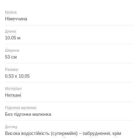
Країна
Німеччина
Длина
10.05 м
Ширина
53 см
Размер
0.53 x 10.05
Матеріал
Неткані
Підгонка малюнка
Без підгонки малюнка
Догляд
Висока водостійкість (супермийні) – забруднення, крім