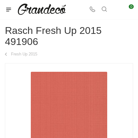
0
Rasch Fresh Up 2015
491906
Fresh Up 2015