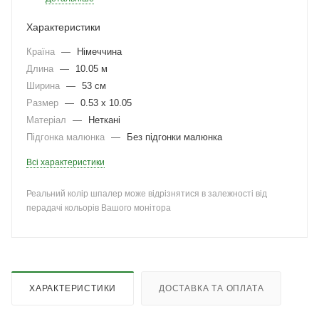
Характеристики
Країна
—
Німеччина
Длина
—
10.05 м
Ширина
—
53 см
Размер
—
0.53 x 10.05
Матеріал
—
Неткані
Підгонка малюнка
—
Без підгонки малюнка
Всі характеристики
Реальний колір шпалер може відрізнятися в залежності від
перадачі кольорів Вашого монітора
ХАРАКТЕРИСТИКИ
ДОСТАВКА ТА ОПЛАТА