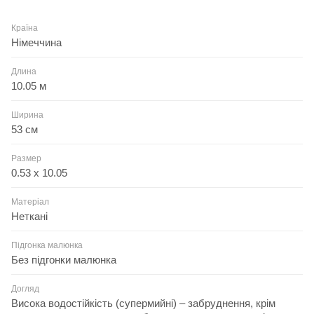
Країна
Німеччина
Длина
10.05 м
Ширина
53 см
Размер
0.53 x 10.05
Матеріал
Неткані
Підгонка малюнка
Без підгонки малюнка
Догляд
Висока водостійкість (супермийні) – забруднення, крім