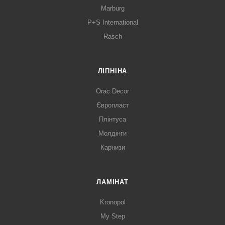
Marburg
P+S International
Rasch
ЛІПНІНА
Orac Decor
Європласт
Плінтуса
Молдінги
Карнизи
ЛАМІНАТ
Kronopol
My Step