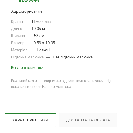
Характеристики
Країна
—
Німеччина
Длина
—
10.05 м
Ширина
—
53 см
Размер
—
0.53 x 10.05
Матеріал
—
Неткані
Підгонка малюнка
—
Без підгонки малюнка
Всі характеристики
Реальний колір шпалер може відрізнятися в залежності від
перадачі кольорів Вашого монітора
ХАРАКТЕРИСТИКИ
ДОСТАВКА ТА ОПЛАТА