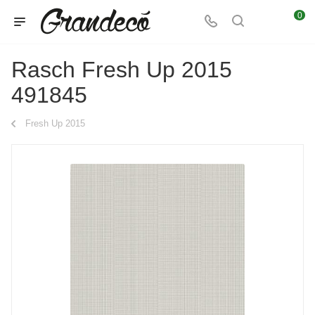
0
Rasch Fresh Up 2015
491845
Fresh Up 2015