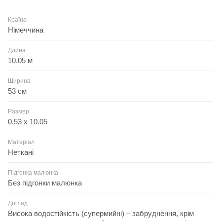
Країна
Німеччина
Длина
10.05 м
Ширина
53 см
Размер
0.53 x 10.05
Матеріал
Неткані
Підгонка малюнка
Без підгонки малюнка
Догляд
Висока водостійкість (супермийні) – забруднення, крім