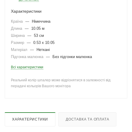
Характеристики
Країна
—
Німеччина
Длина
—
10.05 м
Ширина
—
53 см
Размер
—
0.53 x 10.05
Матеріал
—
Неткані
Підгонка малюнка
—
Без підгонки малюнка
Всі характеристики
Реальний колір шпалер може відрізнятися в залежності від
перадачі кольорів Вашого монітора
ХАРАКТЕРИСТИКИ
ДОСТАВКА ТА ОПЛАТА