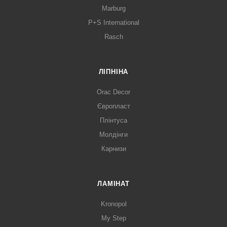
Marburg
P+S International
Rasch
ЛІПНІНА
Orac Decor
Європласт
Плінтуса
Молдінги
Карнизи
ЛАМІНАТ
Kronopol
My Step