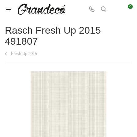
0
Rasch Fresh Up 2015
491807
Fresh Up 2015