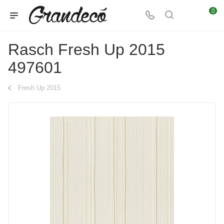
0
Rasch Fresh Up 2015
497601
Fresh Up 2015