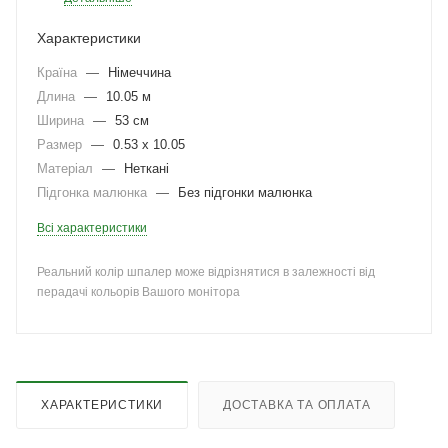
Характеристики
Країна
—
Німеччина
Длина
—
10.05 м
Ширина
—
53 см
Размер
—
0.53 x 10.05
Матеріал
—
Неткані
Підгонка малюнка
—
Без підгонки малюнка
Всі характеристики
Реальний колір шпалер може відрізнятися в залежності від
перадачі кольорів Вашого монітора
ХАРАКТЕРИСТИКИ
ДОСТАВКА ТА ОПЛАТА