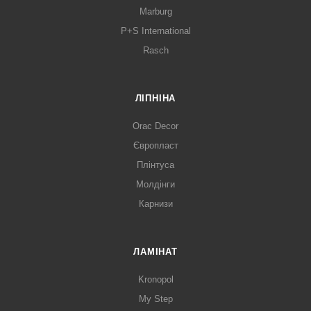
Marburg
P+S International
Rasch
ЛІПНІНА
Orac Decor
Європласт
Плінтуса
Молдінги
Карнизи
ЛАМІНАТ
Kronopol
My Step