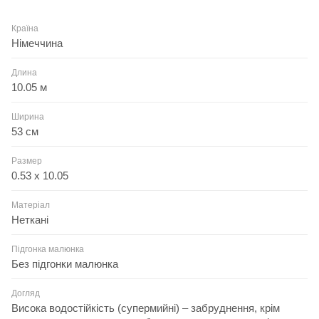
Країна
Німеччина
Длина
10.05 м
Ширина
53 см
Размер
0.53 x 10.05
Матеріал
Неткані
Підгонка малюнка
Без підгонки малюнка
Догляд
Висока водостійкість (супермийні) – забруднення, крім