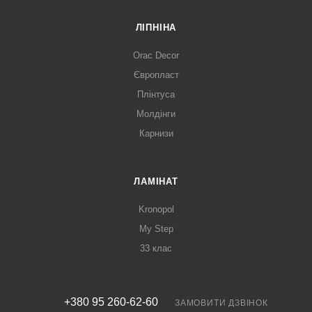
ЛІПНІНА
Orac Decor
Європласт
Плінтуса
Молдінги
Карнизи
ЛАМІНАТ
Kronopol
My Step
33 клас
+380 95 260-62-60
ЗАМОВИТИ ДЗВІНОК