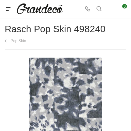
0
Rasch Pop Skin 498240
Pop Skin