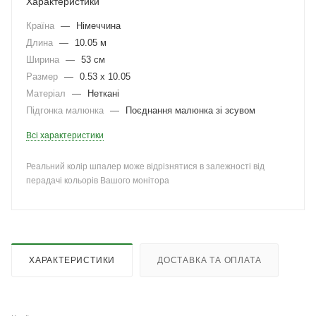
Характеристики
Країна
—
Німеччина
Длина
—
10.05 м
Ширина
—
53 см
Размер
—
0.53 x 10.05
Матеріал
—
Неткані
Підгонка малюнка
—
Поєднання малюнка зі зсувом
Всі характеристики
Реальний колір шпалер може відрізнятися в залежності від
перадачі кольорів Вашого монітора
ХАРАКТЕРИСТИКИ
ДОСТАВКА ТА ОПЛАТА