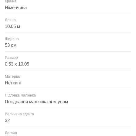
Країна
Німеччина
Длина
10.05 м
Ширина
53 см
Размер
0.53 x 10.05
Матеріал
Неткані
Підгонка малюнка
Поєднання малюнка зі зсувом
Величина сдвига
32
Догляд