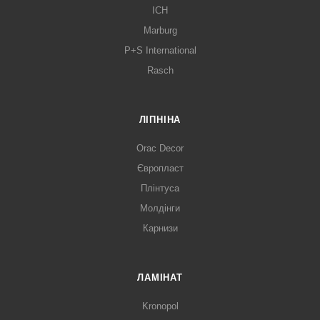
ICH
Marburg
P+S International
Rasch
ЛІПНІНА
Orac Decor
Європласт
Плінтуса
Молдінги
Карнизи
ЛАМІНАТ
Kronopol