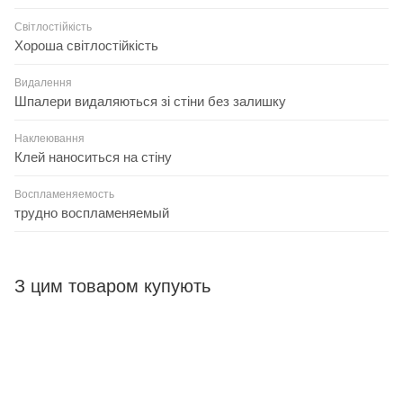
Світлостійкість
Хороша світлостійкість
Видалення
Шпалери видаляються зі стіни без залишку
Наклеювання
Клей наноситься на стіну
Воспламеняемость
трудно воспламеняемый
З цим товаром купують