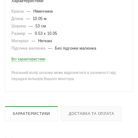
Характеристики
Країна
—
Німеччина
Длина
—
10.05 м
Ширина
—
53 см
Размер
—
0.53 x 10.05
Матеріал
—
Неткані
Підгонка малюнка
—
Без підгонки малюнка
Всі характеристики
Реальний колір шпалер може відрізнятися в залежності від
перадачі кольорів Вашого монітора
ХАРАКТЕРИСТИКИ
ДОСТАВКА ТА ОПЛАТА