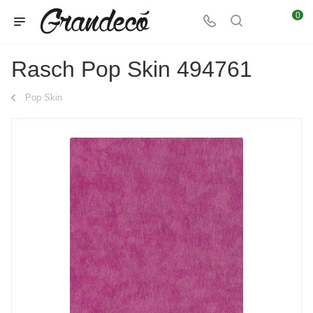
0
Rasch Pop Skin 494761
Pop Skin