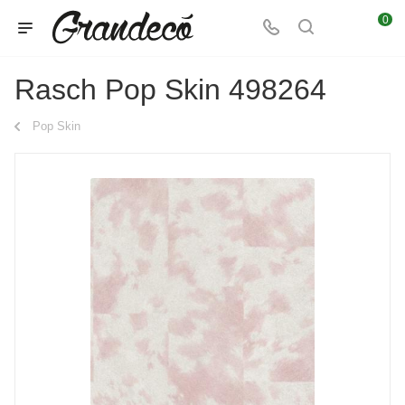
0
Rasch Pop Skin 498264
Pop Skin