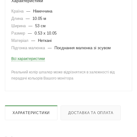
Характеристики
Країна
—
Німеччина
Длина
—
10.05 м
Ширина
—
53 см
Размер
—
0.53 x 10.05
Матеріал
—
Неткані
Підгонка малюнка
—
Поєднання малюнка зі зсувом
Всі характеристики
Реальний колір шпалер може відрізнятися в залежності від
перадачі кольорів Вашого монітора
ХАРАКТЕРИСТИКИ
ДОСТАВКА ТА ОПЛАТА