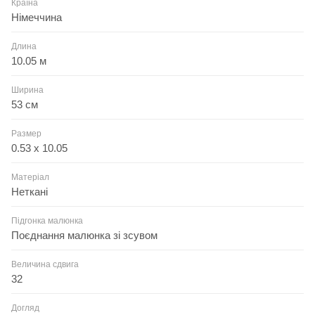
Країна
Німеччина
Длина
10.05 м
Ширина
53 см
Размер
0.53 x 10.05
Матеріал
Неткані
Підгонка малюнка
Поєднання малюнка зі зсувом
Величина сдвига
32
Догляд