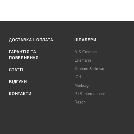
ДОСТАВКА І ОПЛАТА
ШПАЛЕРИ
ГАРАНТІЯ ТА
A.S.Creation
ПОВЕРНЕННЯ
Erismann
Graham & Brown
СТАТТІ
ICH
ВІДГУКИ
Marburg
КОНТАКТИ
P+S International
Rasch