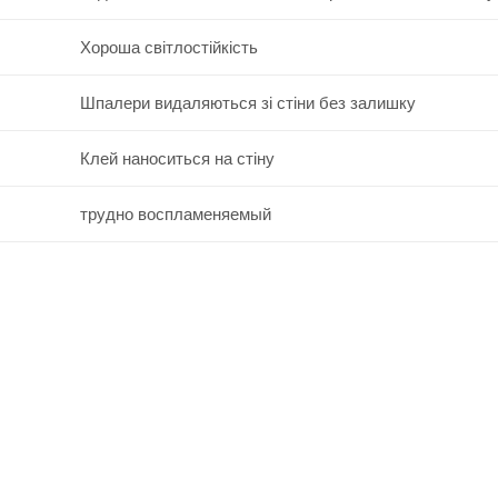
Хороша світлостійкість
Шпалери видаляються зі стіни без залишку
Клей наноситься на стіну
трудно воспламеняемый