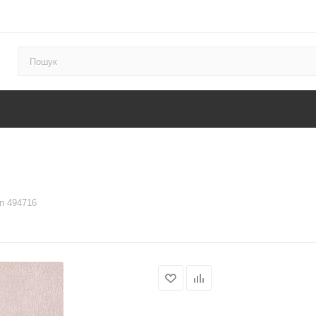
n 494716