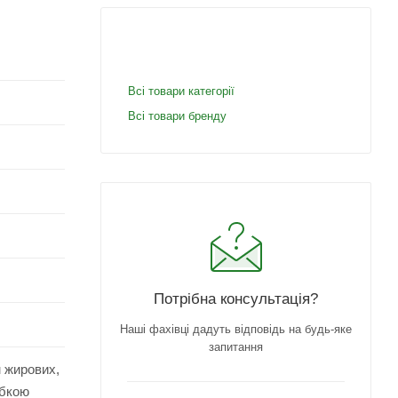
Всі товари категорії
Всі товари бренду
Потрібна консультація?
Наші фахівці дадуть відповідь на будь-яке
запитання
м жирових,
убкою