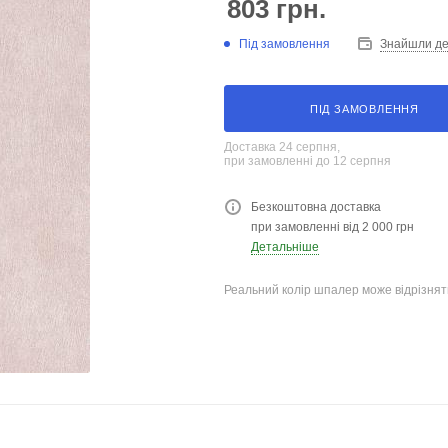
803
грн.
Під замовлення
Знайшли д
ПІД ЗАМОВЛЕННЯ
Доставка 24 серпня,
при замовленні до 12 серпня
Безкоштовна доставка
при замовленні від 2 000 грн
Детальніше
Реальний колір шпалер може відрізняти