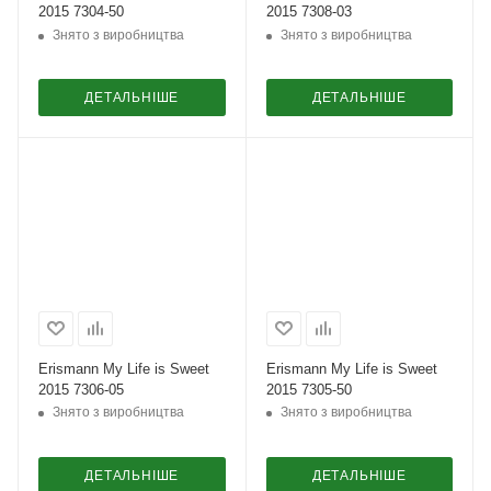
2015 7304-50
2015 7308-03
Знято з виробництва
Знято з виробництва
ДЕТАЛЬНІШЕ
ДЕТАЛЬНІШЕ
Erismann My Life is Sweet
Erismann My Life is Sweet
2015 7306-05
2015 7305-50
Знято з виробництва
Знято з виробництва
ДЕТАЛЬНІШЕ
ДЕТАЛЬНІШЕ