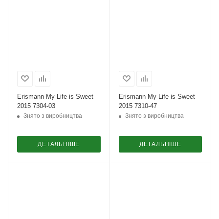
Erismann My Life is Sweet
Erismann My Life is Sweet
2015 7304-03
2015 7310-47
Знято з виробництва
Знято з виробництва
ДЕТАЛЬНІШЕ
ДЕТАЛЬНІШЕ