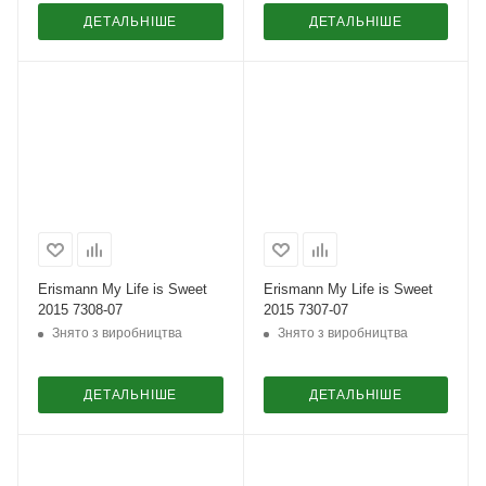
ДЕТАЛЬНІШЕ
ДЕТАЛЬНІШЕ
Erismann My Life is Sweet
Erismann My Life is Sweet
2015 7308-07
2015 7307-07
Знято з виробництва
Знято з виробництва
ДЕТАЛЬНІШЕ
ДЕТАЛЬНІШЕ