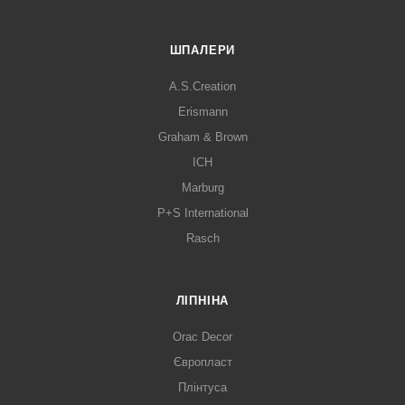
ШПАЛЕРИ
A.S.Creation
Erismann
Graham & Brown
ICH
Marburg
P+S International
Rasch
ЛІПНІНА
Orac Decor
Європласт
Плінтуса