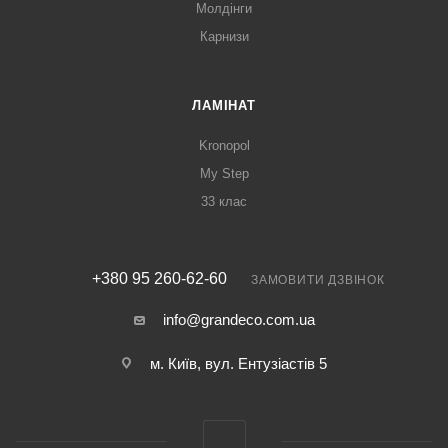
Молдінги
Карнизи
ЛАМІНАТ
Kronopol
My Step
33 клас
+380 95 260-62-60
ЗАМОВИТИ ДЗВІНОК
info@grandeco.com.ua
м. Київ, вул. Ентузіастів 5