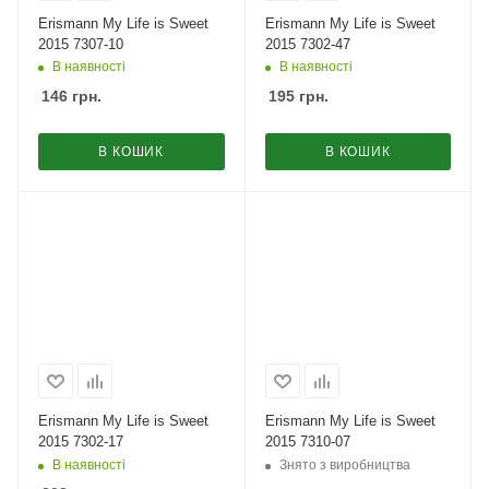
Erismann My Life is Sweet
Erismann My Life is Sweet
2015 7307-10
2015 7302-47
В наявності
В наявності
146
грн.
195
грн.
В КОШИК
В КОШИК
Erismann My Life is Sweet
Erismann My Life is Sweet
2015 7302-17
2015 7310-07
В наявності
Знято з виробництва