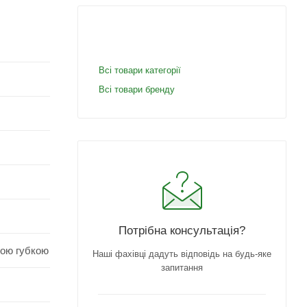
Всі товари категорії
Всі товари бренду
Потрібна консультація?
гою губкою
Наші фахівці дадуть відповідь на будь-яке
запитання