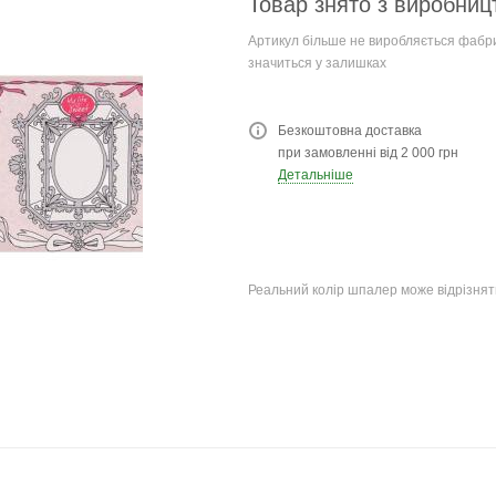
Товар знято з виробниц
Артикул більше не виробляється фабри
значиться у залишках
Безкоштовна доставка
при замовленні від 2 000 грн
Детальніше
Реальний колір шпалер може відрізняти