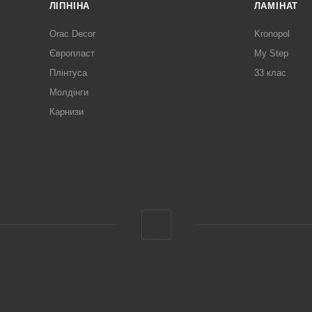
ЛІПНІНА
ЛАМІНАТ
Orac Decor
Kronopol
Європласт
My Step
Плінтуса
33 клас
Молдінги
Карнизи