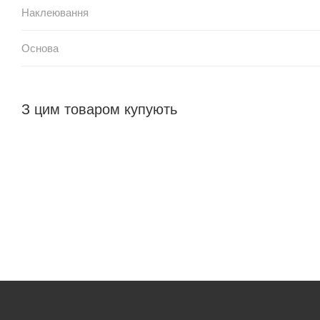
Наклеювання
Основа
З цим товаром купують