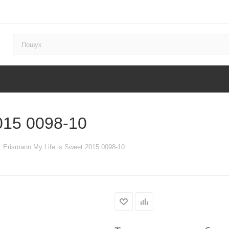
015 0098-10
Erismann My Life is Sweet 2015 0098-10