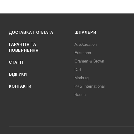
ДОСТАВКА І ОПЛАТА
ШПАЛЕРИ
ГАРАНТІЯ ТА
A.S.Creation
ПОВЕРНЕННЯ
Erismann
Graham & Brown
СТАТТІ
ICH
ВІДГУКИ
Marburg
КОНТАКТИ
P+S International
Rasch