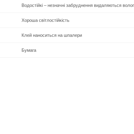
Водостійкі – незначні забруднення видаляються воло
Хороша світлостійкість
Клей наноситься на шпалери
Бумага