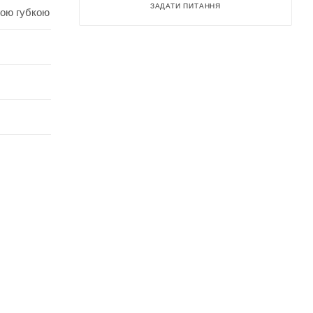
ЗАДАТИ ПИТАННЯ
гою губкою