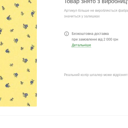
Товар знято з виробниц
Артикул більше не виробляється фабри
значиться у залишках
Безкоштовна доставка
при замовленні від 2 000 грн
Детальніше
Реальний колір шпалер може відрізняти