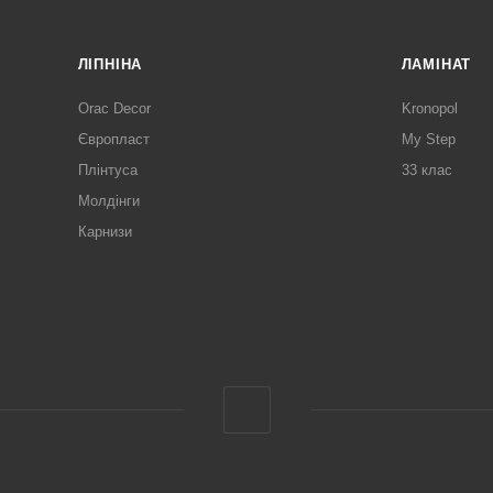
ЛІПНІНА
ЛАМІНАТ
Orac Decor
Kronopol
Європласт
My Step
Плінтуса
33 клас
Молдінги
Карнизи