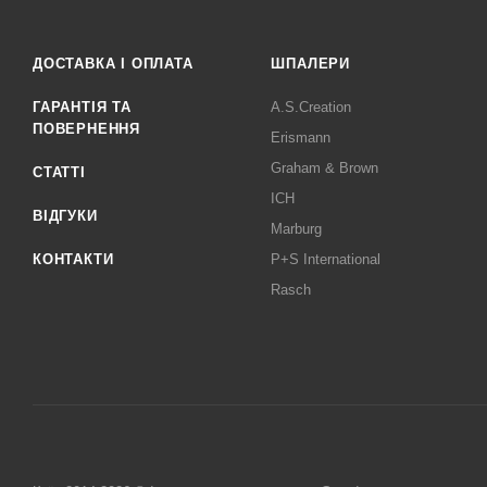
ДОСТАВКА І ОПЛАТА
ШПАЛЕРИ
ГАРАНТІЯ ТА
A.S.Creation
ПОВЕРНЕННЯ
Erismann
Graham & Brown
СТАТТІ
ICH
ВІДГУКИ
Marburg
КОНТАКТИ
P+S International
Rasch