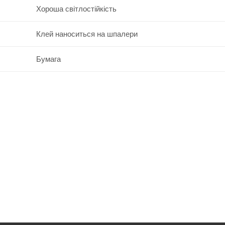
Хороша світлостійкість
Клей наноситься на шпалери
Бумага