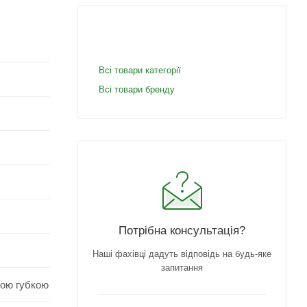
Всі товари категорії
Всі товари бренду
Потрібна консультація?
Наші фахівці дадуть відповідь на будь-яке
запитання
гою губкою