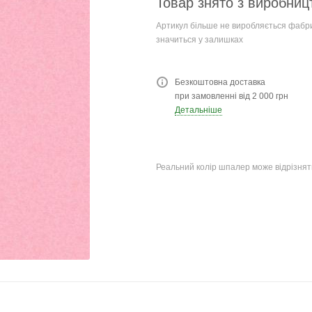
Товар знято з виробниц
Артикул більше не виробляється фабри
значиться у залишках
Безкоштовна доставка
при замовленні від 2 000 грн
Детальніше
Реальний колір шпалер може відрізняти