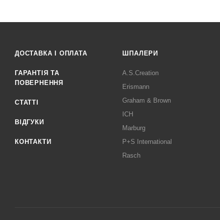
ДОСТАВКА І ОПЛАТА
ШПАЛЕРИ
ГАРАНТІЯ ТА
A.S.Creation
ПОВЕРНЕННЯ
Erismann
Graham & Brown
СТАТТІ
ICH
ВІДГУКИ
Marburg
КОНТАКТИ
P+S International
Rasch