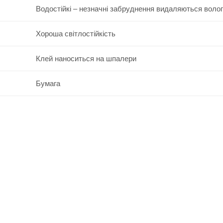
Водостійкі – незначні забруднення видаляються воло
Хороша світлостійкість
Клей наноситься на шпалери
Бумага