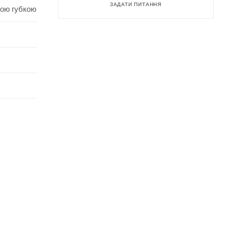
ЗАДАТИ ПИТАННЯ
гою губкою