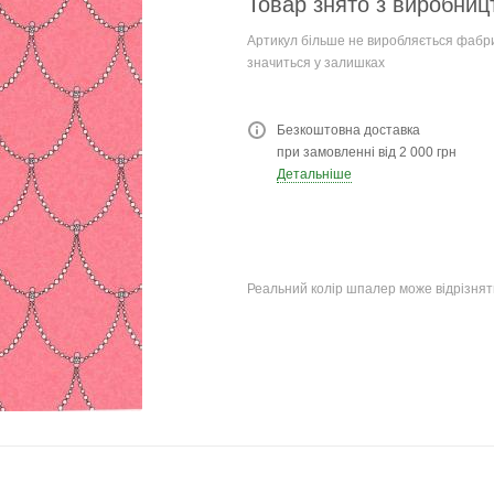
Товар знято з виробниц
Артикул більше не виробляється фабри
значиться у залишках
Безкоштовна доставка
при замовленні від 2 000 грн
Детальніше
Реальний колір шпалер може відрізняти