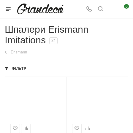
0
Шпалери Erismann
Imitations
24
Erismann
ФІЛЬТР