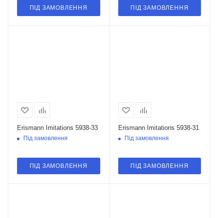
ПІД ЗАМОВЛЕННЯ
ПІД ЗАМОВЛЕННЯ
Erismann Imitations 5938-33
Erismann Imitations 5938-31
Під замовлення
Під замовлення
ПІД ЗАМОВЛЕННЯ
ПІД ЗАМОВЛЕННЯ