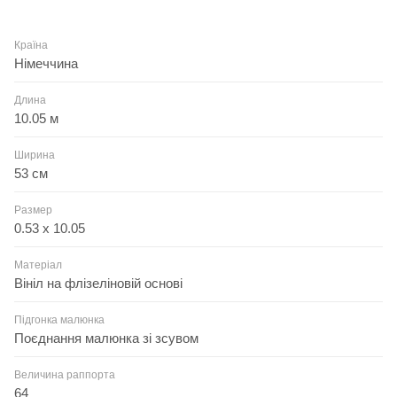
Країна
Німеччина
Длина
10.05 м
Ширина
53 см
Размер
0.53 x 10.05
Матеріал
Вініл на флізеліновій основі
Підгонка малюнка
Поєднання малюнка зі зсувом
Величина раппорта
64