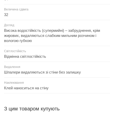
Величина сдвига
32
Догляд
Висока водостійкість (супермийні) – забруднення, крім
жирових, видаляються слабким мильним розчином і
вологою губкою
Світлостійкість
Відмінна світлостійкість
Видалення
Шпалери видаляються зі стіни без залишку
Наклеювання
Клей наноситься на стіну
З цим товаром купують