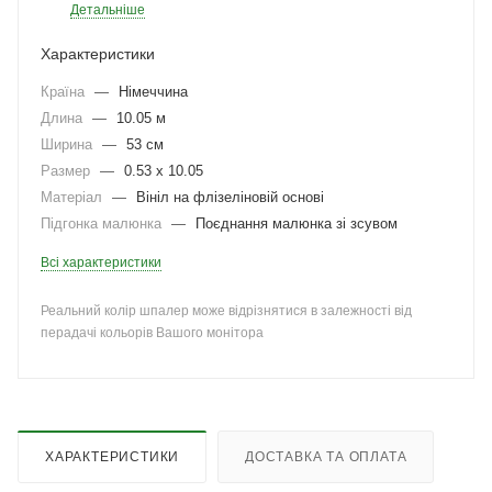
Детальніше
Характеристики
Країна
—
Німеччина
Длина
—
10.05 м
Ширина
—
53 см
Размер
—
0.53 x 10.05
Матеріал
—
Вініл на флізеліновій основі
Підгонка малюнка
—
Поєднання малюнка зі зсувом
Всі характеристики
Реальний колір шпалер може відрізнятися в залежності від
перадачі кольорів Вашого монітора
ХАРАКТЕРИСТИКИ
ДОСТАВКА ТА ОПЛАТА