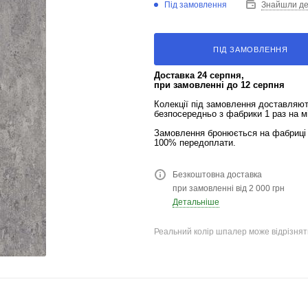
Під замовлення
Знайшли д
ПІД ЗАМОВЛЕННЯ
Доставка 24 серпня,
при замовленні до 12 серпня
Колекції під замовлення доставляю
безпосередньо з фабрики 1 раз на м
Замовлення бронюється на фабриці 
100% передоплати.
Безкоштовна доставка
при замовленні від 2 000 грн
Детальніше
Реальний колір шпалер може відрізняти