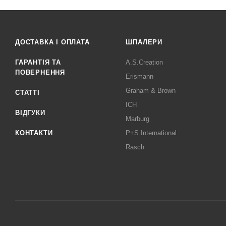
ДОСТАВКА І ОПЛАТА
ШПАЛЕРИ
ГАРАНТІЯ ТА
A.S.Creation
ПОВЕРНЕННЯ
Erismann
Graham & Brown
СТАТТІ
ICH
ВІДГУКИ
Marburg
КОНТАКТИ
P+S International
Rasch