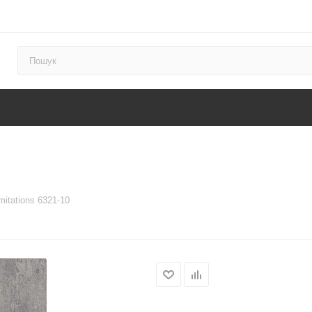
mitations 6321-10