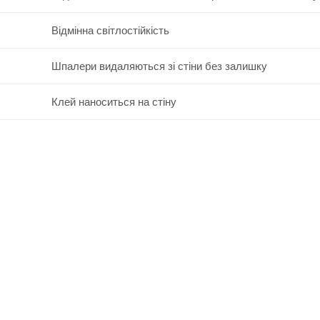
Відмінна світлостійкість
Шпалери видаляються зі стіни без залишку
Клей наноситься на стіну