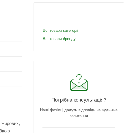
Всі товари категорії
Всі товари бренду
Потрібна консультація?
Наші фахівці дадуть відповідь на будь-яке
запитання
м жирових,
убкою