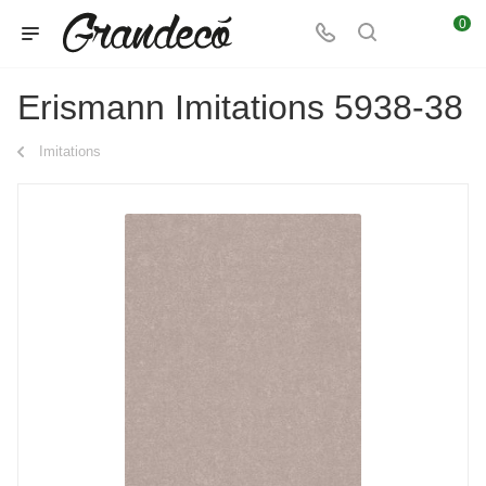
0
Erismann Imitations 5938-38
Imitations