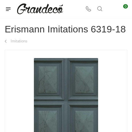
0
Erismann Imitations 6319-18
Imitations