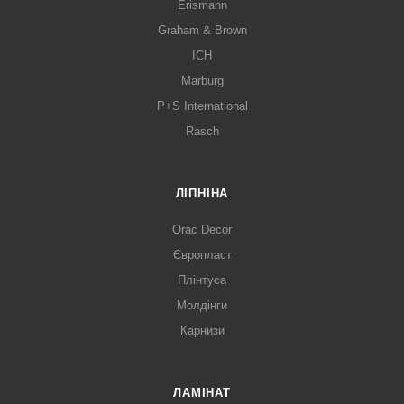
Erismann
Graham & Brown
ICH
Marburg
P+S International
Rasch
ЛІПНІНА
Orac Decor
Європласт
Плінтуса
Молдінги
Карнизи
ЛАМІНАТ