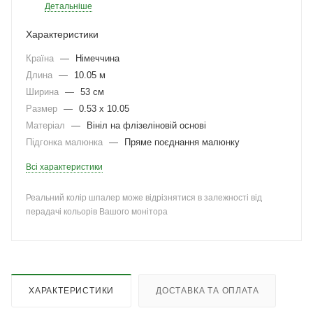
Детальніше
Характеристики
Країна
—
Німеччина
Длина
—
10.05 м
Ширина
—
53 см
Размер
—
0.53 x 10.05
Матеріал
—
Вініл на флізеліновій основі
Підгонка малюнка
—
Пряме поєднання малюнку
Всі характеристики
Реальний колір шпалер може відрізнятися в залежності від
перадачі кольорів Вашого монітора
ХАРАКТЕРИСТИКИ
ДОСТАВКА ТА ОПЛАТА