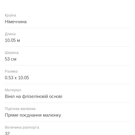
Країна
Німеччина
Длина
10.05 м
Ширина
53 см
Размер
0.53 x 10.05
Матеріал
Вініл на флізеліновій основі
Підгонка малюнка
Пряме поєднання малюнку
Величина раппорта
32