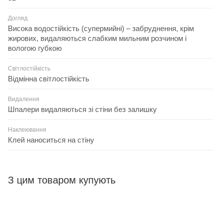
Догляд
Висока водостійкість (супермийні) – забруднення, крім
жирових, видаляються слабким мильним розчином і
вологою губкою
Світлостійкість
Відмінна світлостійкість
Видалення
Шпалери видаляються зі стіни без залишку
Наклеювання
Клей наноситься на стіну
З цим товаром купують