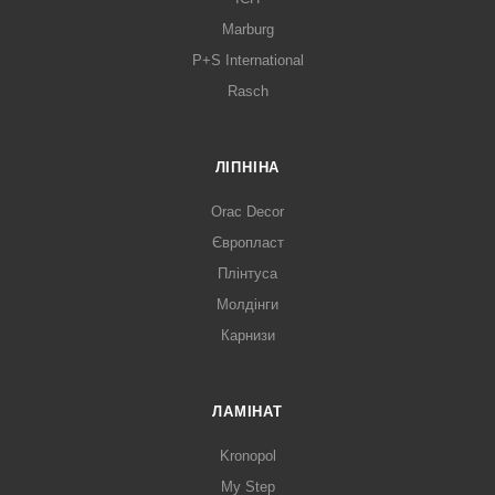
Marburg
P+S International
Rasch
ЛІПНІНА
Orac Decor
Європласт
Плінтуса
Молдінги
Карнизи
ЛАМІНАТ
Kronopol
My Step