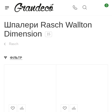
0
Шпалери Rasch Wallton
Dimension
15
Rasch
ФІЛЬТР