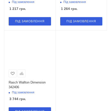
Під замовлення
Під замовлення
1 217
грн.
1 264
грн.
ПІД ЗАМОВЛЕННЯ
ПІД ЗАМОВЛЕННЯ
Rasch Wallton Dimension
342406
Під замовлення
3 744
грн.