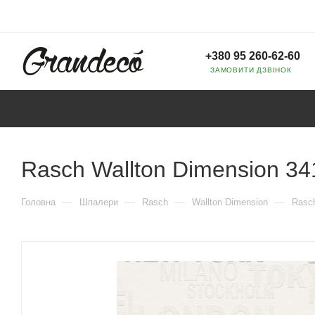
+380 95 260-62-60
ЗАМОВИТИ ДЗВІНОК
Rasch Wallton Dimension 3
—
—
—
—
Головна
Шпалери
Rasch
Wallton Dimension
Rasch