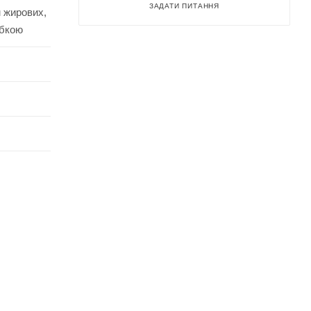
ЗАДАТИ ПИТАННЯ
м жирових,
убкою