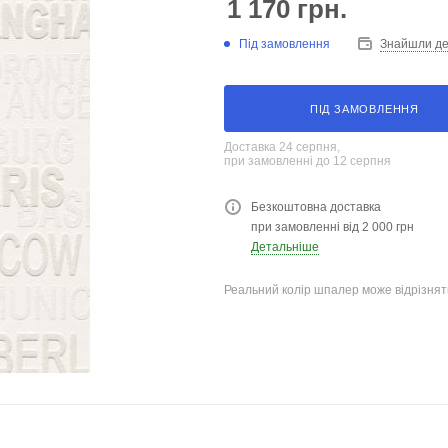
1 170
грн.
Під замовлення
Знайшли д
ПІД ЗАМОВЛЕННЯ
Доставка 24 серпня,
при замовленні до 12 серпня
Безкоштовна доставка
при замовленні від 2 000 грн
Детальніше
Реальний колір шпалер може відрізняти