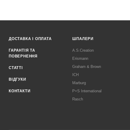
ДОСТАВКА І ОПЛАТА
ШПАЛЕРИ
ГАРАНТІЯ ТА
A.S.Creation
ПОВЕРНЕННЯ
Erismann
Graham & Brown
СТАТТІ
ICH
ВІДГУКИ
Marburg
КОНТАКТИ
P+S International
Rasch