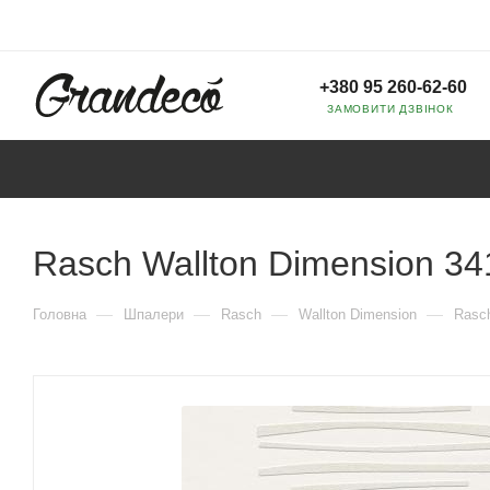
+380 95 260-62-60
ЗАМОВИТИ ДЗВІНОК
Rasch Wallton Dimension 3
—
—
—
—
Головна
Шпалери
Rasch
Wallton Dimension
Rasch