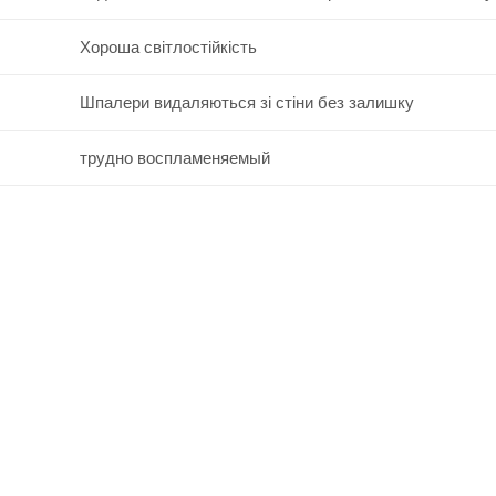
Хороша світлостійкість
Шпалери видаляються зі стіни без залишку
трудно воспламеняемый