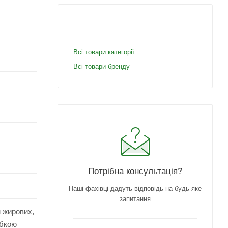
Всі товари категорії
Всі товари бренду
Потрібна консультація?
Наші фахівці дадуть відповідь на будь-яке
запитання
м жирових,
убкою