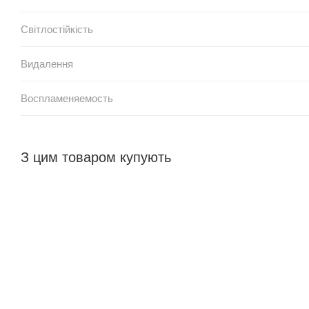
Світлостійкість
Видалення
Воспламеняемость
З цим товаром купують