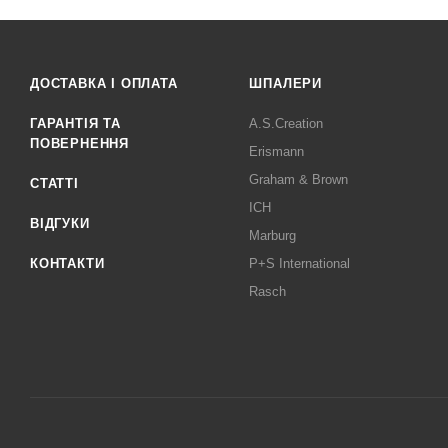
ДОСТАВКА І ОПЛАТА
ШПАЛЕРИ
ГАРАНТІЯ ТА
A.S.Creation
ПОВЕРНЕННЯ
Erismann
Graham & Brown
СТАТТІ
ICH
ВІДГУКИ
Marburg
КОНТАКТИ
P+S International
Rasch