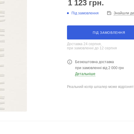
1 123
грн.
Під замовлення
Знайшли д
ПІД ЗАМОВЛЕННЯ
Доставка 24 серпня,
при замовленні до 12 серпня
Безкоштовна доставка
при замовленні від 2 000 грн
Детальніше
Реальний колір шпалер може відрізняти