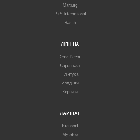
Marburg
P+S International
Rasch
ЛІПНІНА
Orac Decor
Європласт
Плінтуса
Молдінги
Карнизи
ЛАМІНАТ
Kronopol
My Step