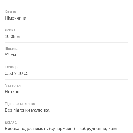
Країна
Німеччина
Длина
10.05 м
Ширина
53 см
Размер
0.53 x 10.05
Матеріал
Неткані
Підгонка малюнка
Без підгонки малюнка
Догляд
Висока водостійкість (супермийні) – забруднення, крім