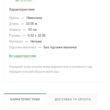
Характеристики
Країна
—
Німеччина
Длина
—
10.05 м
Ширина
—
53 см
Размер
—
0.53 x 10.05
Матеріал
—
Неткані
Підгонка малюнка
—
Без підгонки малюнка
Всі характеристики
Реальний колір шпалер може відрізнятися в залежності від
перадачі кольорів Вашого монітора
ХАРАКТЕРИСТИКИ
ДОСТАВКА ТА ОПЛАТА