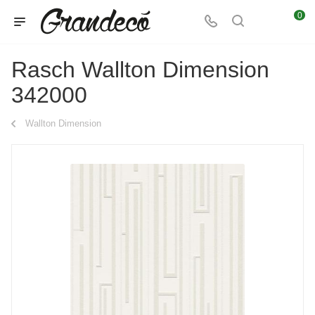
0
Rasch Wallton Dimension
342000
Wallton Dimension