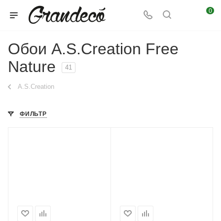
0
Обои A.S.Creation Free
Nature
41
A.S.Creation
ФИЛЬТР