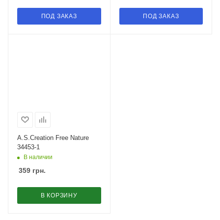
ПОД ЗАКАЗ
ПОД ЗАКАЗ
A.S.Creation Free Nature
34453-1
В наличии
359
грн.
В КОРЗИНУ