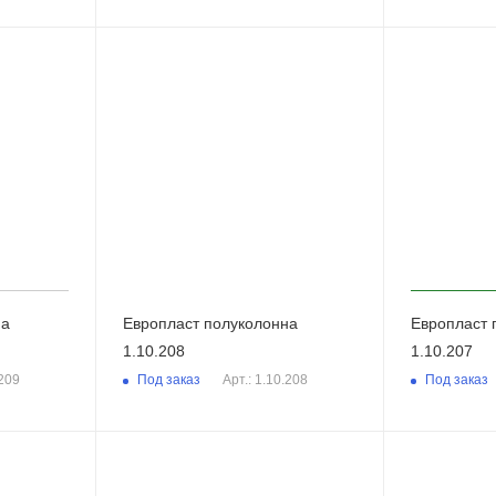
на
Европласт полуколонна
Европласт 
1.10.208
1.10.207
Под заказ
Под заказ
.209
Арт.: 1.10.208