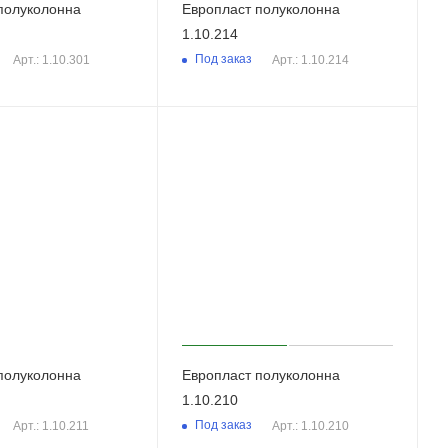
полуколонна
Европласт полуколонна
1.10.214
Под заказ
Арт.: 1.10.301
Арт.: 1.10.214
полуколонна
Европласт полуколонна
1.10.210
Под заказ
Арт.: 1.10.211
Арт.: 1.10.210