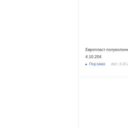
Европласт полуколон
4.10.204
Под заказ
Арт.: 4.10