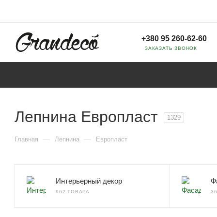
+380 95 260-62-60
ЗАКАЗАТЬ ЗВОНОК
Лепнина Европласт
1329
—
—
Главная
Лепнина
Европласт
Интерьерный декор
Ф
962 ТОВАРА
3