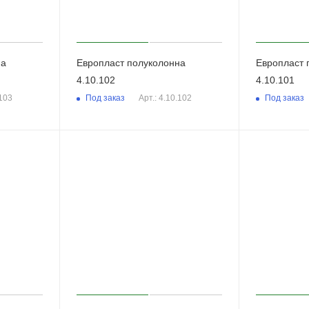
на
Европласт полуколонна
Европласт 
4.10.102
4.10.101
Под заказ
Под заказ
.103
Арт.: 4.10.102