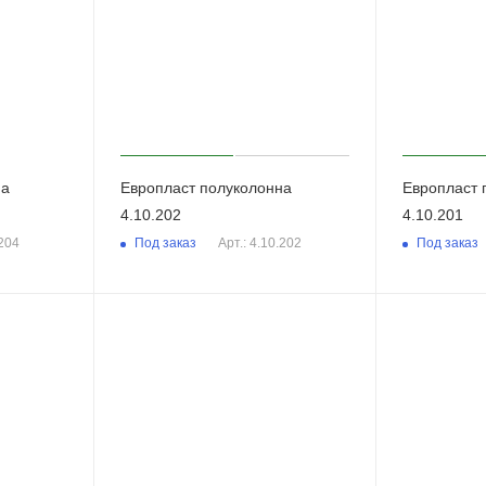
на
Европласт полуколонна
Европласт 
4.10.202
4.10.201
Под заказ
Под заказ
.204
Арт.: 4.10.202