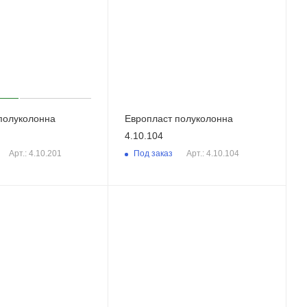
полуколонна
Европласт полуколонна
4.10.104
Под заказ
Арт.: 4.10.201
Арт.: 4.10.104