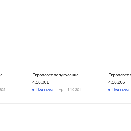
на
Европласт полуколонна
Европласт 
4.10.301
4.10.206
Под заказ
Под заказ
.305
Арт.: 4.10.301