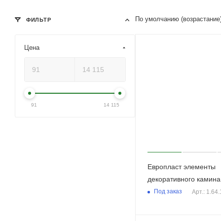
По умолчанию (возрастание
ФИЛЬТР
Цена
91
14 115
Европласт элементы
декоративного камина
Под заказ
Арт.: 1.64