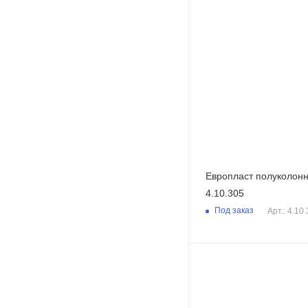
Европласт полуколон
4.10.305
Под заказ
Арт.: 4.10