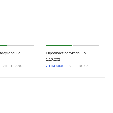
полуколонна
Европласт полуколонна
1.10.202
Под заказ
Арт.: 1.10.203
Арт.: 1.10.202