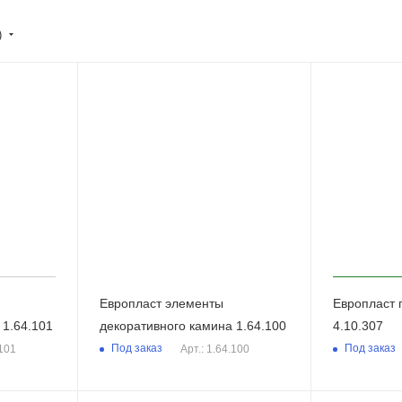
)
Европласт элементы
Европласт 
 1.64.101
декоративного камина 1.64.100
4.10.307
Под заказ
Под заказ
.101
Арт.: 1.64.100