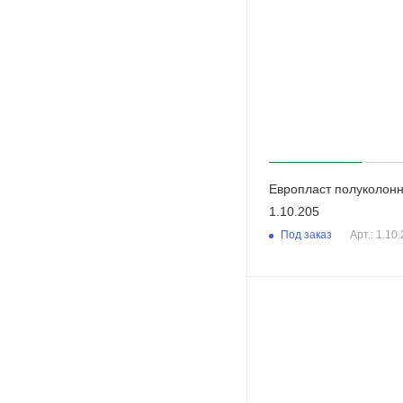
Европласт полуколон
1.10.205
Под заказ
Арт.: 1.10