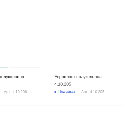
полуколонна
Европласт полуколонна
4.10.205
Под заказ
Арт.: 4.10.206
Арт.: 4.10.205