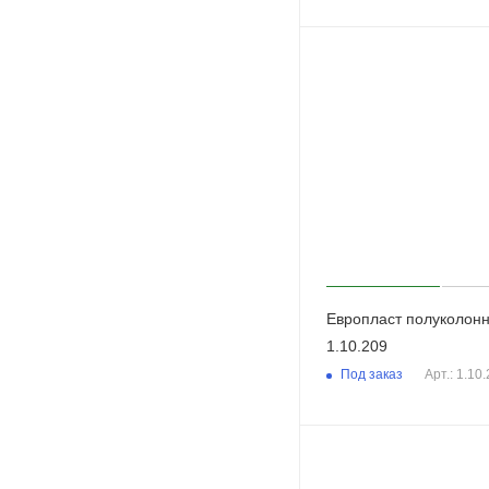
Европласт полуколон
1.10.209
Под заказ
Арт.: 1.10