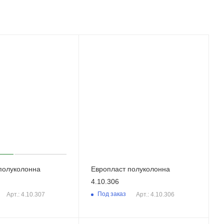
полуколонна
Европласт полуколонна
4.10.306
Под заказ
Арт.: 4.10.307
Арт.: 4.10.306