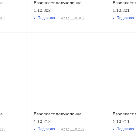
на
Европласт полуколонна
Европласт 
1.10.302
1.10.301
Под заказ
Под заказ
.303
Арт.: 1.10.302
на
Европласт полуколонна
Европласт 
1.10.212
1.10.211
Под заказ
Под заказ
.213
Арт.: 1.10.212