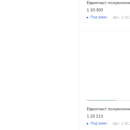
Европласт полуколон
1.10.303
Под заказ
Арт.: 1.10
Европласт полуколон
1.10.213
Под заказ
Арт.: 1.10