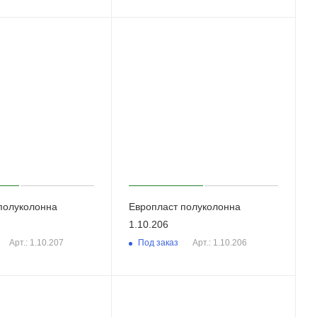
полуколонна
Европласт полуколонна
1.10.206
Под заказ
Арт.: 1.10.207
Арт.: 1.10.206