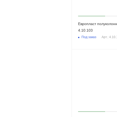
Европласт полуколон
4.10.103
Под заказ
Арт.: 4.10