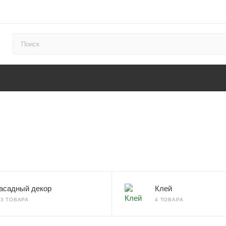
асадный декор
Клей
63 ТОВАРА
4 ТОВАРА