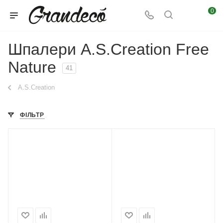
0
Шпалери A.S.Creation Free
Nature
41
A.S.Creation
ФІЛЬТР