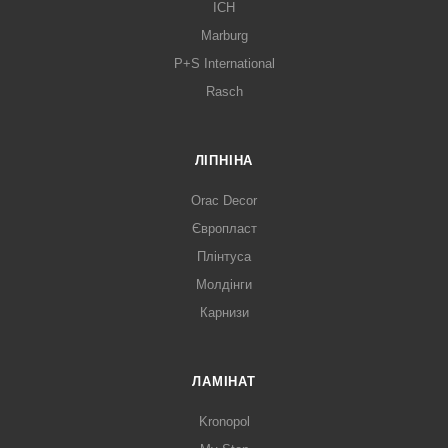
ICH
Marburg
P+S International
Rasch
ЛІПНІНА
Orac Decor
Європласт
Плінтуса
Молдінги
Карнизи
ЛАМІНАТ
Kronopol