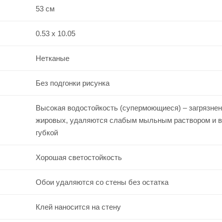
53 см
0.53 x 10.05
Нетканые
Без подгонки рисунка
Высокая водостойкость (супермоющиеся) – загрязнен
жировых, удаляются слабым мыльным раствором и 
губкой
Хорошая светостойкость
Обои удаляются со стены без остатка
Клей наносится на стену