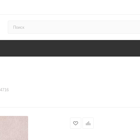
94716