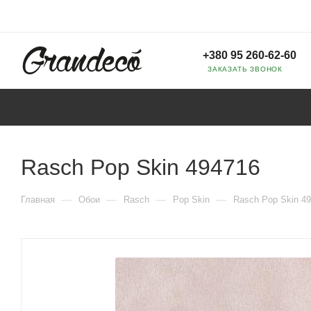
+380 95 260-62-60
ЗАКАЗАТЬ ЗВОНОК
Rasch Pop Skin 494716
—
—
—
—
Главная
Обои
Rasch
Pop Skin
Rasch Pop Skin 4