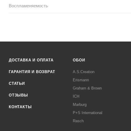
Воспламеняемость
ДОСТАВКА И ОПЛАТА
ОБОИ
ГАРАНТИЯ И ВОЗВРАТ
A.S.Creation
Erismann
СТАТЬИ
Graham & Brown
ОТЗЫВЫ
ICH
Marburg
КОНТАКТЫ
P+S International
Rasch