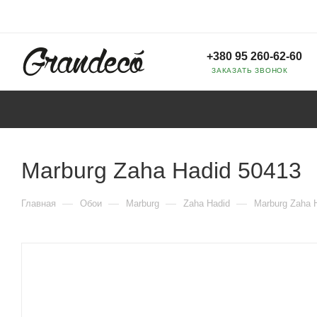
+380 95 260-62-60
ЗАКАЗАТЬ ЗВОНОК
Marburg Zaha Hadid 50413
—
—
—
—
Главная
Обои
Marburg
Zaha Hadid
Marburg Zaha 