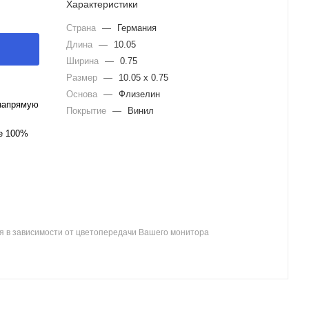
Характеристики
Страна
—
Германия
Длина
—
10.05
Ширина
—
0.75
Размер
—
10.05 x 0.75
Основа
—
Флизелин
напрямую
Покрытие
—
Винил
ле 100%
я в зависимости от цветопередачи Вашего монитора