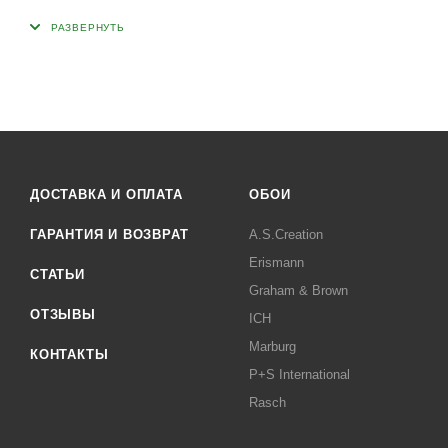
ДОСТАВКА И ОПЛАТА
ОБОИ
ГАРАНТИЯ И ВОЗВРАТ
A.S.Creation
Erismann
СТАТЬИ
Graham & Brown
ОТЗЫВЫ
ICH
Marburg
КОНТАКТЫ
P+S International
Rasch