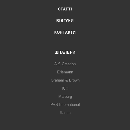
СТАТТІ
ВІДГУКИ
КОНТАКТИ
ШПАЛЕРИ
A.S.Creation
Erismann
Graham & Brown
ICH
Marburg
P+S International
Rasch