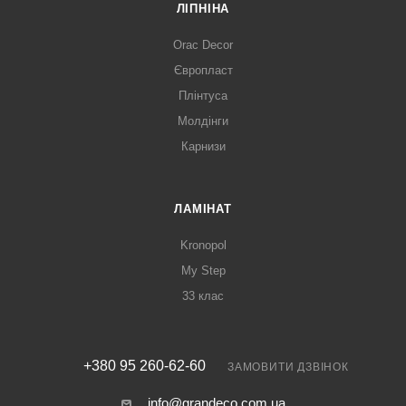
ЛІПНІНА
Orac Decor
Європласт
Плінтуса
Молдінги
Карнизи
ЛАМІНАТ
Kronopol
My Step
33 клас
+380 95 260-62-60
ЗАМОВИТИ ДЗВІНОК
info@grandeco.com.ua