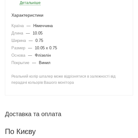
Детальніше
Характеристики
Країна
—
Німеччина
Длина
—
10.05
Ширина
—
0.75
Размер
—
10.05 x 0.75
Основа
—
Флізелін
Покрытие
—
Винил
Реальний колір шпалер може відрізнятися в залежності від
перадачі кольорів Вашого монітора
Доставка та оплата
По Києву