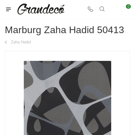
0
Marburg Zaha Hadid 50413
Zaha Hadid