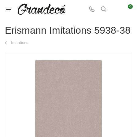
0
Erismann Imitations 5938-38
Imitations