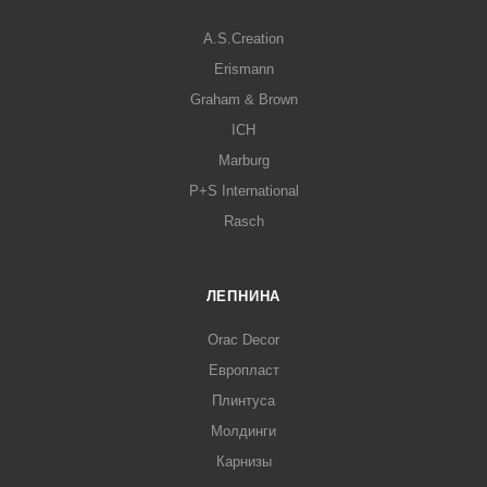
A.S.Creation
Erismann
Graham & Brown
ICH
Marburg
P+S International
Rasch
ЛЕПНИНА
Orac Decor
Европласт
Плинтуса
Молдинги
Карнизы