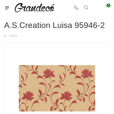
0
A.S.Creation Luisa 95946-2
Luisa