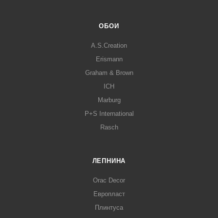
ОБОИ
A.S.Creation
Erismann
Graham & Brown
ICH
Marburg
P+S International
Rasch
ЛЕПНИНА
Orac Decor
Европласт
Плинтуса