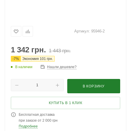
Артикул:
95946-2
1 342
грн.
1 443
грн.
-
7
%
Экономия
101
грн.
В наличии
Нашли дешевле?
В КОРЗИНУ
КУПИТЬ В 1 КЛИК
Бесплатная доставка
при заказе от 2 000 грн
Подробнее