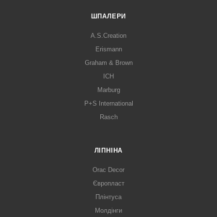
ШПАЛЕРИ
A.S.Creation
Erismann
Graham & Brown
ICH
Marburg
P+S International
Rasch
ЛІПНІНА
Orac Decor
Європласт
Плінтуса
Молдінги