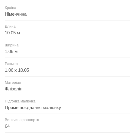
Країна
Німеччина
Длина
10.05 м
Ширина
1.06 м
Размер
1.06 x 10.05
Матеріал
Флізелін
Підгонка малюнка
Пряме поєднання малюнку
Величина раппорта
64