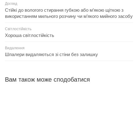
Догляд
Стійкі до вологого стирання губкою або м’якою щіткою з
використанням мильного розчину чи м’якого мийного засобу
Світлостійкість
Хороша світлостійкість
Видалення
Шпалери видаляються зі стіни без залишку
Вам також може сподобатися