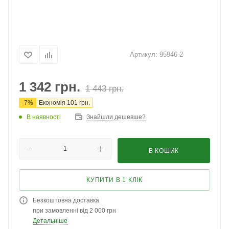
Артикул:
95946-2
1 342
грн.
1 443
грн.
-
7
%
Економія
101
грн.
В наявності
Знайшли дешевше?
В КОШИК
КУПИТИ В 1 КЛІК
Безкоштовна доставка
при замовленні від 2 000 грн
Детальніше