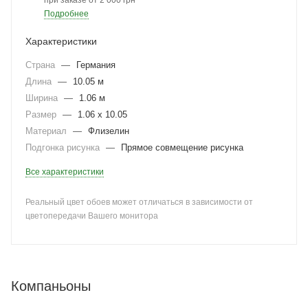
при заказе от 2 000 грн
Подробнее
Характеристики
Страна
—
Германия
Длина
—
10.05 м
Ширина
—
1.06 м
Размер
—
1.06 x 10.05
Материал
—
Флизелин
Подгонка рисунка
—
Прямое совмещение рисунка
Все характеристики
Реальный цвет обоев может отличаться в зависимости от
цветопередачи Вашего монитора
Компаньоны