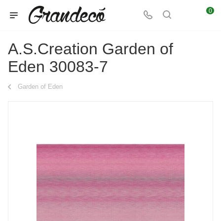
0
A.S.Creation Garden of
Eden 30083-7
Garden of Eden