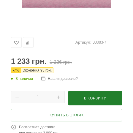
Артикул:
30083-7
1 233
грн.
1 326
грн.
-
7
%
Экономия
93
грн.
В наличии
Нашли дешевле?
В КОРЗИНУ
КУПИТЬ В 1 КЛИК
Бесплатная доставка