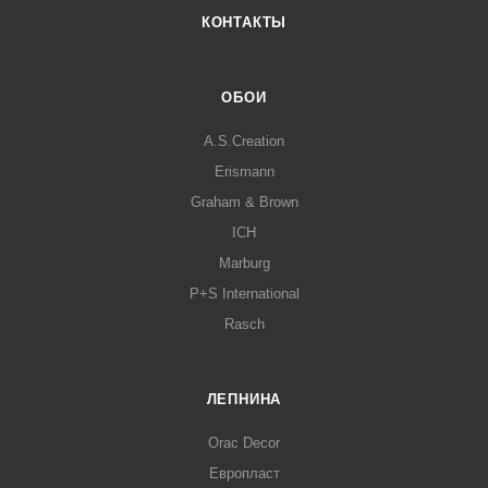
КОНТАКТЫ
ОБОИ
A.S.Creation
Erismann
Graham & Brown
ICH
Marburg
P+S International
Rasch
ЛЕПНИНА
Orac Decor
Европласт