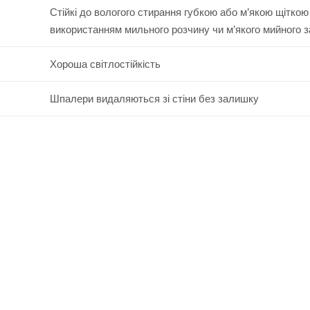
Стійкі до вологого стирання губкою або м’якою щіткою
використанням мильного розчину чи м’якого мийного 
Хороша світлостійкість
Шпалери видаляються зі стіни без залишку