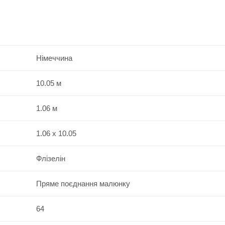
Німеччина
10.05 м
1.06 м
1.06 x 10.05
Флізелін
Пряме поєднання малюнку
64