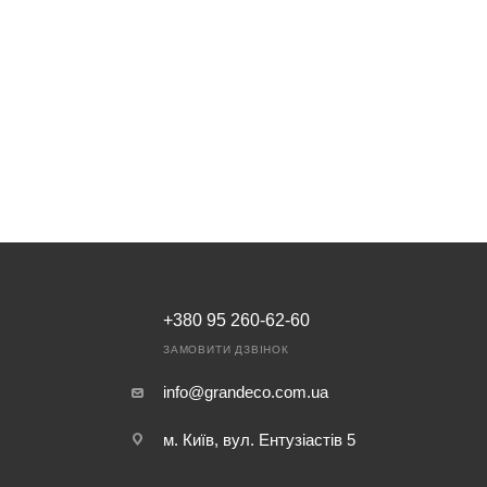
+380 95 260-62-60
ЗАМОВИТИ ДЗВІНОК
info@grandeco.com.ua
м. Київ, вул. Ентузіастів 5