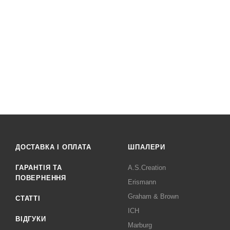
ДОСТАВКА І ОПЛАТА
ШПАЛЕРИ
ГАРАНТІЯ ТА
A.S.Creation
ПОВЕРНЕННЯ
Erismann
Graham & Brown
СТАТТІ
ICH
ВІДГУКИ
Marburg