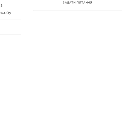
ЗАДАТИ ПИТАННЯ
 з
засобу