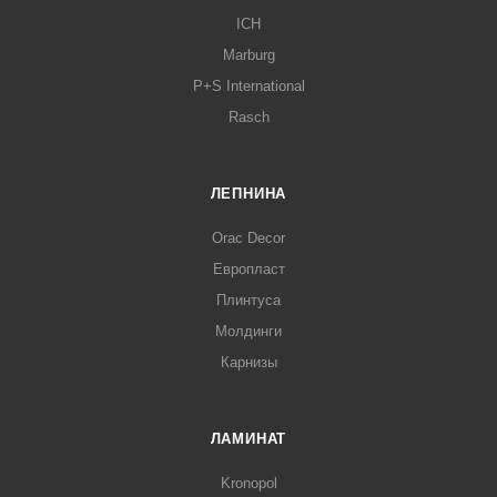
ICH
Marburg
P+S International
Rasch
ЛЕПНИНА
Orac Decor
Европласт
Плинтуса
Молдинги
Карнизы
ЛАМИНАТ
Kronopol