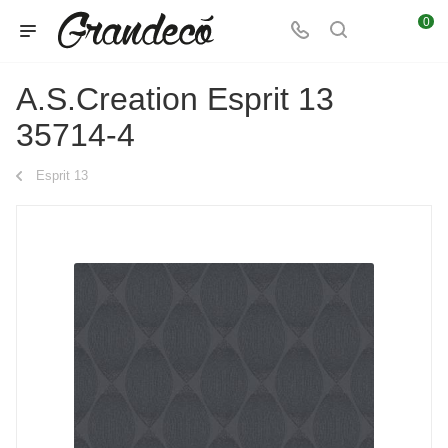
0
A.S.Creation Esprit 13
35714-4
Esprit 13