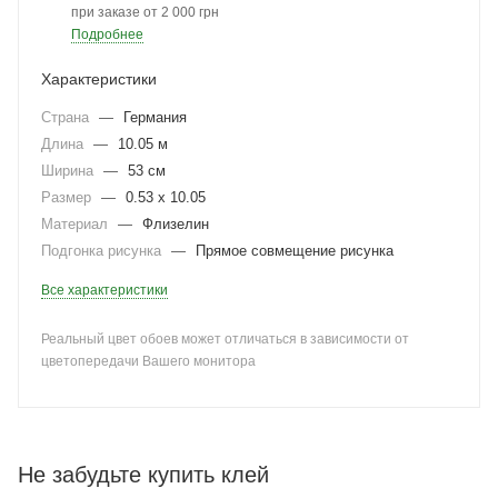
при заказе от 2 000 грн
Подробнее
Характеристики
Страна
—
Германия
Длина
—
10.05 м
Ширина
—
53 см
Размер
—
0.53 x 10.05
Материал
—
Флизелин
Подгонка рисунка
—
Прямое совмещение рисунка
Все характеристики
Реальный цвет обоев может отличаться в зависимости от
цветопередачи Вашего монитора
Не забудьте купить клей