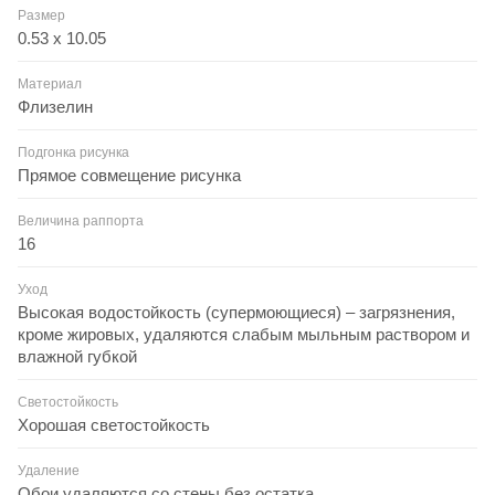
Размер
0.53 x 10.05
Материал
Флизелин
Подгонка рисунка
Прямое совмещение рисунка
Величина раппорта
16
Уход
Высокая водостойкость (супермоющиеся) – загрязнения,
кроме жировых, удаляются слабым мыльным раствором и
влажной губкой
Светостойкость
Хорошая светостойкость
Удаление
Обои удаляются со стены без остатка