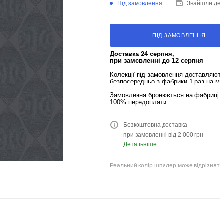
Під замовлення
Знайшли д
ПІД ЗАМОВЛЕННЯ
Доставка 24 серпня,
при замовленні до 12 серпня
Колекції під замовлення доставляю
безпосередньо з фабрики 1 раз на м
Замовлення бронюється на фабриці 
100% передоплати.
Безкоштовна доставка
при замовленні від 2 000 грн
Детальніше
Реальний колір шпалер може відрізняти