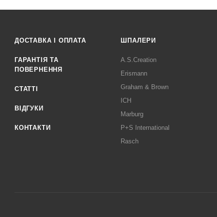
ДОСТАВКА І ОПЛАТА
ШПАЛЕРИ
ГАРАНТІЯ ТА
A.S.Creation
ПОВЕРНЕННЯ
Erismann
Graham & Brown
СТАТТІ
ICH
ВІДГУКИ
Marburg
КОНТАКТИ
P+S International
Rasch