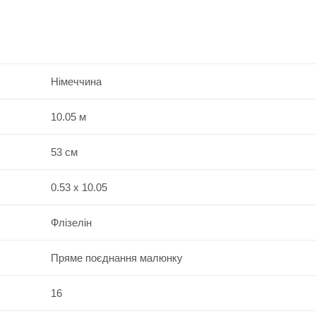
Німеччина
10.05 м
53 см
0.53 x 10.05
Флізелін
Пряме поєднання малюнку
16