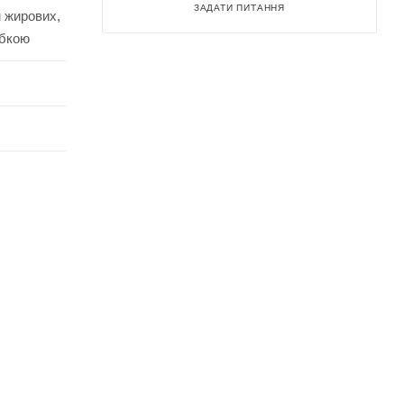
ЗАДАТИ ПИТАННЯ
м жирових,
убкою