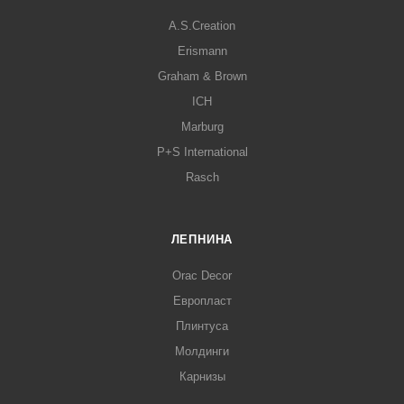
A.S.Creation
Erismann
Graham & Brown
ICH
Marburg
P+S International
Rasch
ЛЕПНИНА
Orac Decor
Европласт
Плинтуса
Молдинги
Карнизы