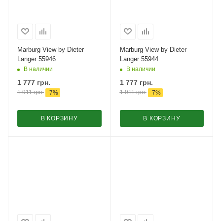
Marburg View by Dieter
Marburg View by Dieter
Langer 55946
Langer 55944
В наличии
В наличии
1 777
грн.
1 777
грн.
1 911
грн.
1 911
грн.
-
7
%
-
7
%
В КОРЗИНУ
В КОРЗИНУ