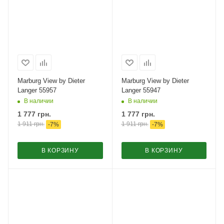
Marburg View by Dieter
Marburg View by Dieter
Langer 55957
Langer 55947
В наличии
В наличии
1 777
грн.
1 777
грн.
1 911
грн.
1 911
грн.
-
7
%
-
7
%
В КОРЗИНУ
В КОРЗИНУ