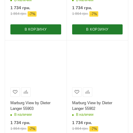
1 734
грн.
1 734
грн.
1 864
грн.
1 864
грн.
-
7
%
-
7
%
В КОРЗИНУ
В КОРЗИНУ
Marburg View by Dieter
Marburg View by Dieter
Langer 55903
Langer 55902
В наличии
В наличии
1 734
грн.
1 734
грн.
1 864
грн.
1 864
грн.
-
7
%
-
7
%