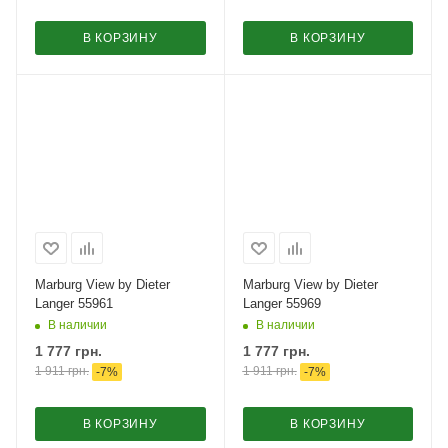
В КОРЗИНУ
В КОРЗИНУ
Marburg View by Dieter
Marburg View by Dieter
Langer 55961
Langer 55969
В наличии
В наличии
1 777
грн.
1 777
грн.
1 911
грн.
1 911
грн.
-
7
%
-
7
%
В КОРЗИНУ
В КОРЗИНУ