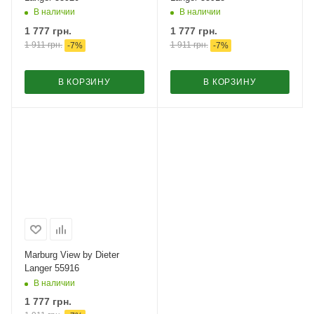
В наличии
В наличии
1 777
грн.
1 777
грн.
1 911
грн.
1 911
грн.
-
7
%
-
7
%
В КОРЗИНУ
В КОРЗИНУ
Marburg View by Dieter
Langer 55916
В наличии
1 777
грн.