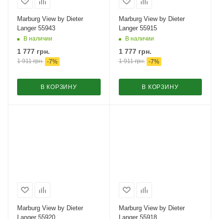
Marburg View by Dieter
Marburg View by Dieter
Langer 55943
Langer 55915
В наличии
В наличии
1 777
грн.
1 777
грн.
1 911
грн.
1 911
грн.
-
7
%
-
7
%
В КОРЗИНУ
В КОРЗИНУ
Marburg View by Dieter
Marburg View by Dieter
Langer 55920
Langer 55918