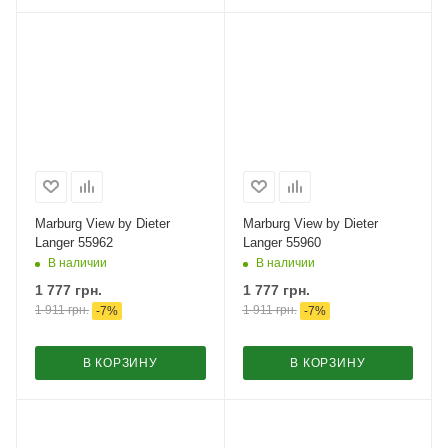
Marburg View by Dieter
Marburg View by Dieter
Langer 55962
Langer 55960
В наличии
В наличии
1 777
грн.
1 777
грн.
1 911
грн.
1 911
грн.
-
7
%
-
7
%
В КОРЗИНУ
В КОРЗИНУ