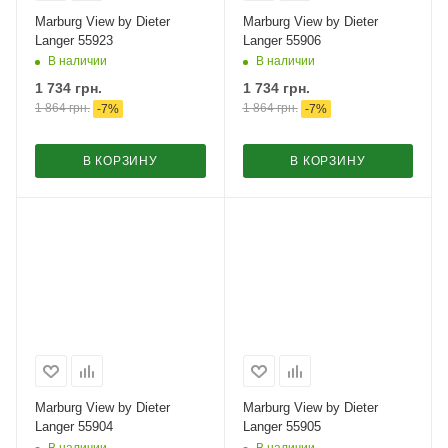
Marburg View by Dieter
Marburg View by Dieter
Langer 55923
Langer 55906
В наличии
В наличии
1 734
грн.
1 734
грн.
1 864
грн.
1 864
грн.
-
7
%
-
7
%
В КОРЗИНУ
В КОРЗИНУ
Marburg View by Dieter
Marburg View by Dieter
Langer 55904
Langer 55905
В наличии
В наличии