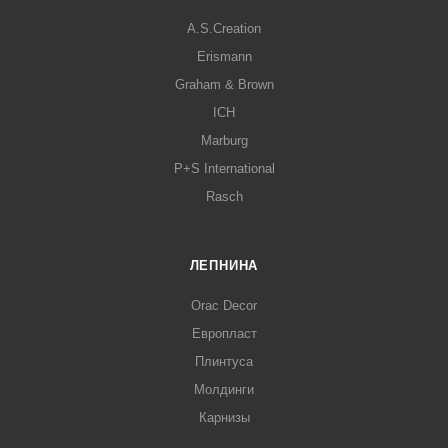
A.S.Creation
Erismann
Graham & Brown
ICH
Marburg
P+S International
Rasch
ЛЕПНИНА
Orac Decor
Европласт
Плинтуса
Молдинги
Карнизы