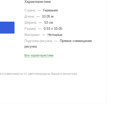
Характеристики
Страна
—
Германия
Длина
—
10.05 м
Ширина
—
53 см
Размер
—
0.53 x 10.05
Материал
—
Нетканые
Подгонка рисунка
—
Прямое совмещение
рисунка
Все характеристики
я в зависимости от цветопередачи Вашего монитора