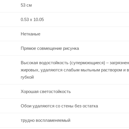
53 см
0.53 x 10.05
Нетканые
Прямое совмещение рисунка
Высокая водостойкость (супермоющиеся) – загрязнен
жировых, удаляются слабым мыльным раствором и 
губкой
Хорошая светостойкость
Обои удаляются со стены без остатка
трудно воспламеняемый