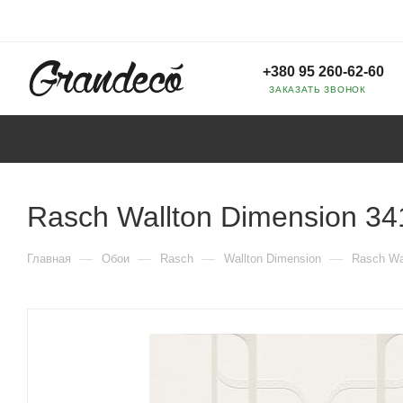
+380 95 260-62-60
ЗАКАЗАТЬ ЗВОНОК
Rasch Wallton Dimension 3
—
—
—
—
Главная
Обои
Rasch
Wallton Dimension
Rasch Wa