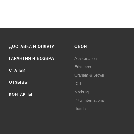
ДОСТАВКА И ОПЛАТА
ОБОИ
ГАРАНТИЯ И ВОЗВРАТ
A.S.Creation
Erismann
СТАТЬИ
Graham & Brown
ОТЗЫВЫ
ICH
Marburg
КОНТАКТЫ
P+S International
Rasch