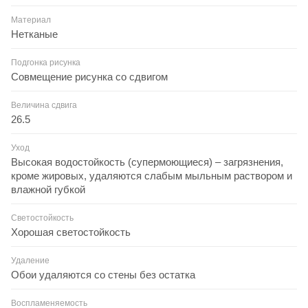
Материал
Нетканые
Подгонка рисунка
Совмещение рисунка со сдвигом
Величина сдвига
26.5
Уход
Высокая водостойкость (супермоющиеся) – загрязнения,
кроме жировых, удаляются слабым мыльным раствором и
влажной губкой
Светостойкость
Хорошая светостойкость
Удаление
Обои удаляются со стены без остатка
Воспламеняемость