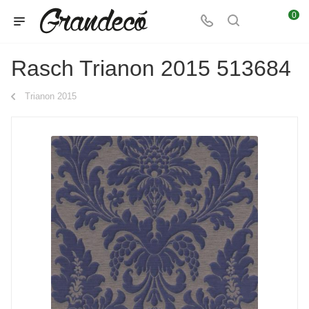
0
Rasch Trianon 2015 513684
Trianon 2015