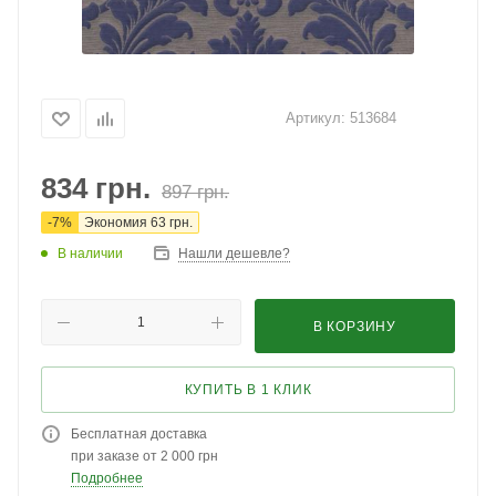
Артикул:
513684
834
грн.
897
грн.
-
7
%
Экономия
63
грн.
В наличии
Нашли дешевле?
В КОРЗИНУ
КУПИТЬ В 1 КЛИК
Бесплатная доставка
при заказе от 2 000 грн
Подробнее