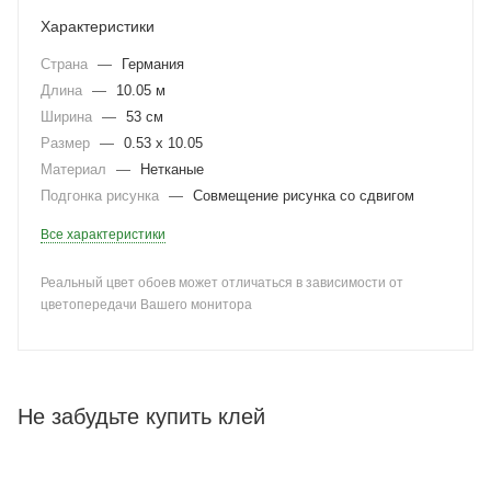
Характеристики
Страна
—
Германия
Длина
—
10.05 м
Ширина
—
53 см
Размер
—
0.53 x 10.05
Материал
—
Нетканые
Подгонка рисунка
—
Совмещение рисунка со сдвигом
Все характеристики
Реальный цвет обоев может отличаться в зависимости от
цветопередачи Вашего монитора
Не забудьте купить клей