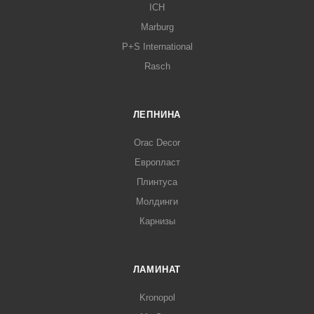
ICH
Marburg
P+S International
Rasch
ЛЕПНИНА
Orac Decor
Европласт
Плинтуса
Молдинги
Карнизы
ЛАМИНАТ
Kronopol