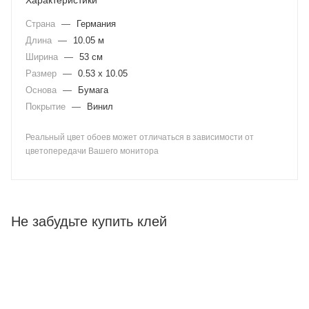
Характеристики
Страна
—
Германия
Длина
—
10.05 м
Ширина
—
53 см
Размер
—
0.53 x 10.05
Основа
—
Бумага
Покрытие
—
Винил
Реальный цвет обоев может отличаться в зависимости от
цветопередачи Вашего монитора
Не забудьте купить клей