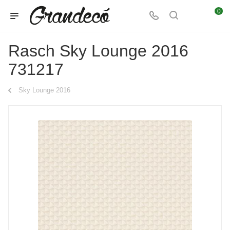
0
Rasch Sky Lounge 2016
731217
Sky Lounge 2016