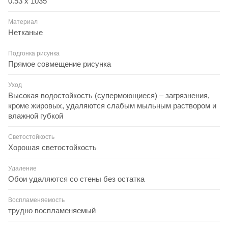
0.53 х 1035
Материал
Нетканые
Подгонка рисунка
Прямое совмещение рисунка
Уход
Высокая водостойкость (супермоющиеся) – загрязнения,
кроме жировых, удаляются слабым мыльным раствором и
влажной губкой
Светостойкость
Хорошая светостойкость
Удаление
Обои удаляются со стены без остатка
Воспламеняемость
трудно воспламеняемый