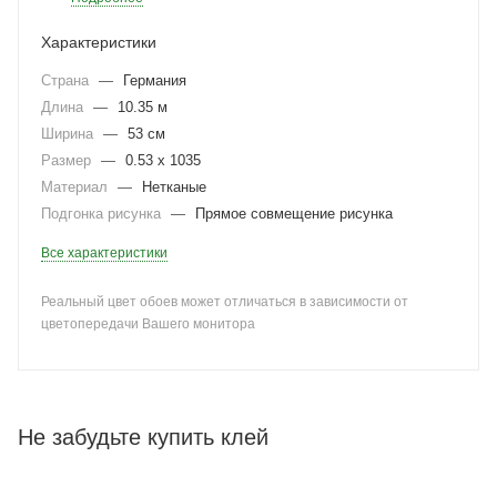
Характеристики
Страна
—
Германия
Длина
—
10.35 м
Ширина
—
53 см
Размер
—
0.53 х 1035
Материал
—
Нетканые
Подгонка рисунка
—
Прямое совмещение рисунка
Все характеристики
Реальный цвет обоев может отличаться в зависимости от
цветопередачи Вашего монитора
Не забудьте купить клей