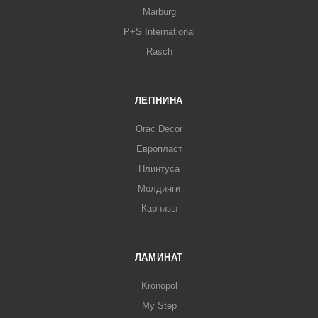
Marburg
P+S International
Rasch
ЛЕПНИНА
Orac Decor
Европласт
Плинтуса
Молдинги
Карнизы
ЛАМИНАТ
Kronopol
My Step