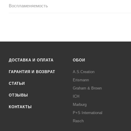
Воспламеняемость
ДОСТАВКА И ОПЛАТА
ОБОИ
ГАРАНТИЯ И ВОЗВРАТ
A.S.Creation
Erismann
СТАТЬИ
Graham & Brown
ОТЗЫВЫ
ICH
Marburg
КОНТАКТЫ
P+S International
Rasch