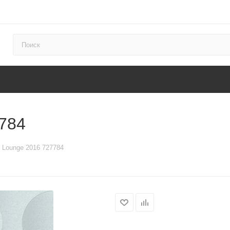
784
 Lounge 2016 727784