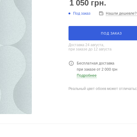
1 050
грн.
Под заказ
Нашли дешевле?
ПОД ЗАКАЗ
Доставка 24 августа,
при заказе до 12 августа
Бесплатная доставка
при заказе от 2 000 грн
Подробнее
Реальный цвет обоев может отличатьс