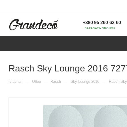
+380 95 260-62-60
ЗАКАЗАТЬ ЗВОНОК
Rasch Sky Lounge 2016 727
—
—
—
—
Главная
Обои
Rasch
Sky Lounge 2016
Rasch Sky