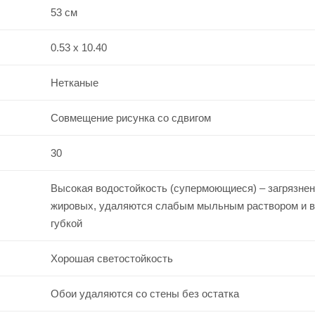
53 см
0.53 х 10.40
Нетканые
Совмещение рисунка со сдвигом
30
Высокая водостойкость (супермоющиеся) – загрязнен
жировых, удаляются слабым мыльным раствором и 
губкой
Хорошая светостойкость
Обои удаляются со стены без остатка