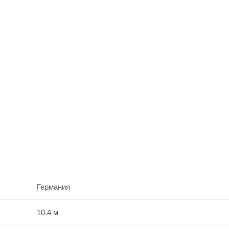
Германия
10.4 м