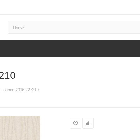
210
 Lounge 2016 727210