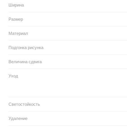
Ширина
Размер
Материал
Подгонка рисунка
Величина сдвига
Уход
Светостойкость
Удаление