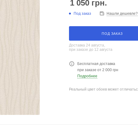
1 050
грн.
Под заказ
Нашли дешевле?
ПОД ЗАКАЗ
Доставка 24 августа,
при заказе до 12 августа
Бесплатная доставка
при заказе от 2 000 грн
Подробнее
Реальный цвет обоев может отличатьс