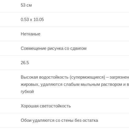
53 см
0.53 x 10.05
Нетканые
Совмещение рисунка со сдвигом
26.5
Высокая водостойкость (супермоющиеся) – загрязнен
жировых, удаляются слабым мыльным раствором и 
губкой
Хорошая светостойкость
Обои удаляются со стены без остатка