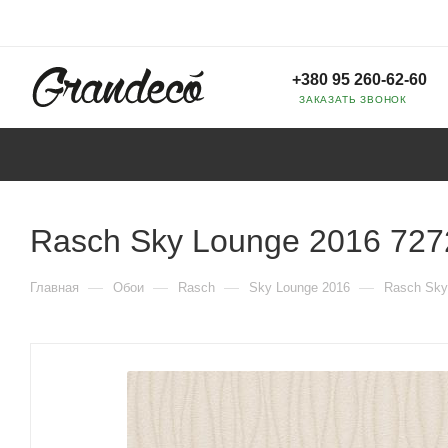
+380 95 260-62-60
ЗАКАЗАТЬ ЗВОНОК
Rasch Sky Lounge 2016 727
—
—
—
—
Главная
Обои
Rasch
Sky Lounge 2016
Rasch Sky