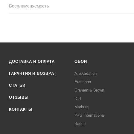
Воспламеняемость
ДОСТАВКА И ОПЛАТА
ОБОИ
ГАРАНТИЯ И ВОЗВРАТ
A.S.Creation
Erismann
СТАТЬИ
Graham & Brown
ОТЗЫВЫ
ICH
Marburg
КОНТАКТЫ
P+S International
Rasch