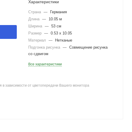
Характеристики
Страна
—
Германия
Длина
—
10.05 м
Ширина
—
53 см
Размер
—
0.53 x 10.05
Материал
—
Нетканые
Подгонка рисунка
—
Совмещение рисунка
со сдвигом
Все характеристики
я в зависимости от цветопередачи Вашего монитора