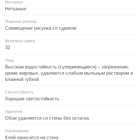
Материал
Нетканые
Подгонка рисунка
Совмещение рисунка со сдвигом
Величина сдвига
32
Уход
Высокая водостойкость (супермоющиеся) – загрязнения,
кроме жировых, удаляются слабым мыльным раствором и
влажной губкой
Светостойкость
Хорошая светостойкость
Удаление
Обои удаляются со стены без остатка
Наклеивание
Клей наносится на стену