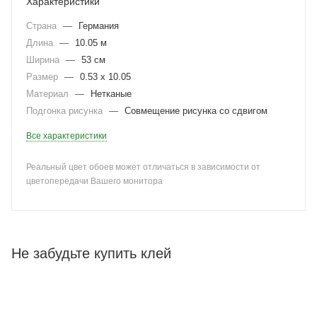
Характеристики
Страна
—
Германия
Длина
—
10.05 м
Ширина
—
53 см
Размер
—
0.53 x 10.05
Материал
—
Нетканые
Подгонка рисунка
—
Совмещение рисунка со сдвигом
Все характеристики
Реальный цвет обоев может отличаться в зависимости от
цветопередачи Вашего монитора
Не забудьте купить клей