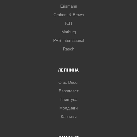
Erismann
Graham & Brown
ICH
Marburg
P+S International
Rasch
ЛЕПНИНА
Orac Decor
Европласт
Плинтуса
Молдинги
Карнизы