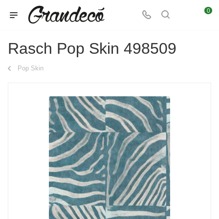
0
Rasch Pop Skin 498509
Pop Skin