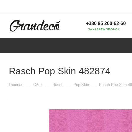
+380 95 260-62-60
ЗАКАЗАТЬ ЗВОНОК
Rasch Pop Skin 482874
—
—
—
—
Главная
Обои
Rasch
Pop Skin
Rasch Pop Skin 4