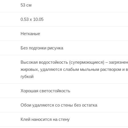
53 см
0.53 x 10.05
Нетканые
Без подгонки рисунка
Высокая водостойкость (супермоющиеся) – загрязнен
жировых, удаляются слабым мыльным раствором и 
губкой
Хорошая светостойкость
Обои удаляются со стены без остатка
Клей наносится на стену