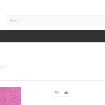
82874