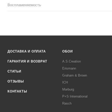
Воспламеняемость
ДОСТАВКА И ОПЛАТА
ОБОИ
ГАРАНТИЯ И ВОЗВРАТ
A.S.Creation
Erismann
СТАТЬИ
Graham & Brown
ОТЗЫВЫ
ICH
Marburg
КОНТАКТЫ
P+S International
Rasch