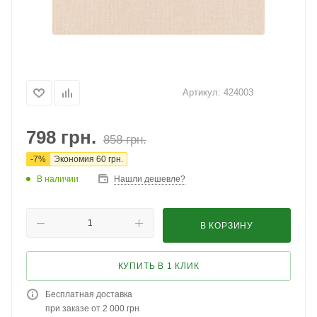
Артикул:
424003
798
грн.
858
грн.
-
7
%
Экономия
60
грн.
В наличии
Нашли дешевле?
В КОРЗИНУ
КУПИТЬ В 1 КЛИК
Бесплатная доставка
при заказе от 2 000 грн