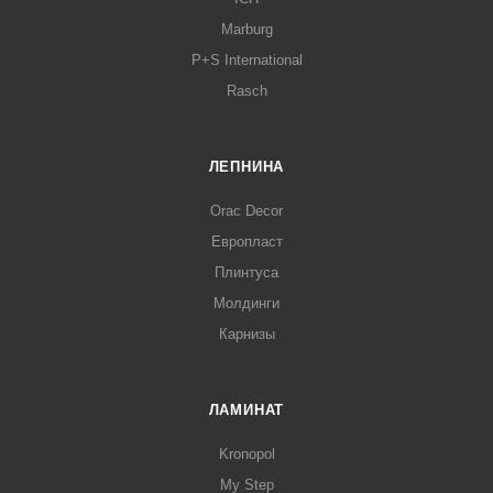
Marburg
P+S International
Rasch
ЛЕПНИНА
Orac Decor
Европласт
Плинтуса
Молдинги
Карнизы
ЛАМИНАТ
Kronopol
My Step