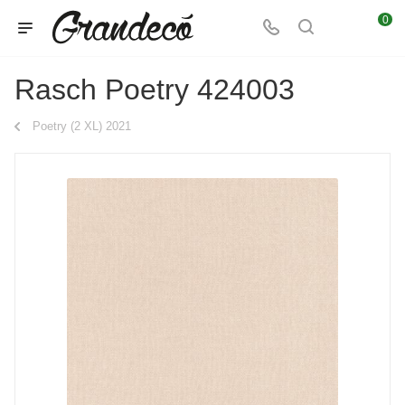
0
Rasch Poetry 424003
Poetry (2 XL) 2021