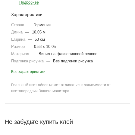
Подробнее
Характеристики
Страна
—
Германия
Длина
—
10.05 м
Ширина
—
53 см
Размер
—
0.53 x 10.05
Материал
—
Винил на флизелиновой основе
Подгонка рисунка
—
Без подгонки рисунка
Все характеристики
Реальный цвет обоев может отличаться в зависимости от
цветопередачи Вашего монитора
Не забудьте купить клей