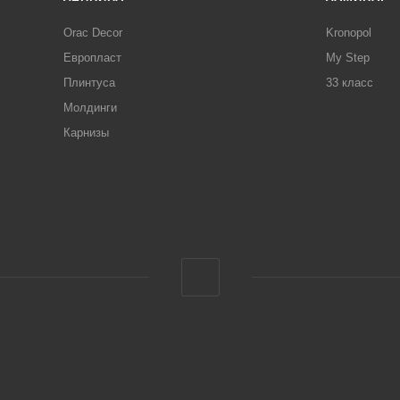
Orac Decor
Kronopol
Европласт
My Step
Плинтуса
33 класс
Молдинги
Карнизы