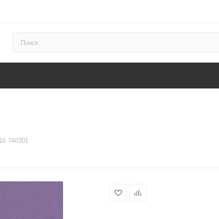
016 740301