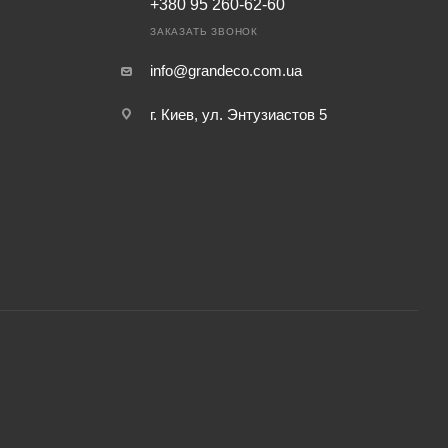
+380 95 260-62-60
ЗАКАЗАТЬ ЗВОНОК
info@grandeco.com.ua
г. Киев, ул. Энтузиастов 5