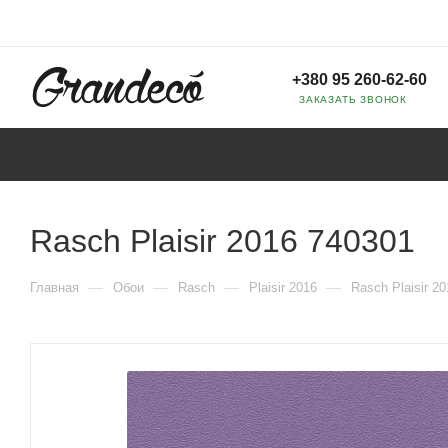
+380 95 260-62-60
ЗАКАЗАТЬ ЗВОНОК
Rasch Plaisir 2016 740301
—
—
—
—
Главная
Обои
Rasch
Plaisir 2016
Rasch Plaisir 2