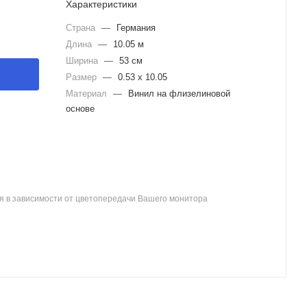
Характеристики
Страна
—
Германия
Длина
—
10.05 м
Ширина
—
53 см
Размер
—
0.53 x 10.05
Материал
—
Винил на флизелиновой
основе
я в зависимости от цветопередачи Вашего монитора